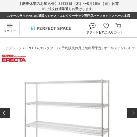
【夏季休業のお知らせ】8月13日（木）〜8月16日（日）休業
※ご注文は通常通りお受けします。
スチールラックNo.1の通販ルミナス・エレクターラック専門店パーフェクトスペース本店
メニュー
サポート
お気に入り
カート
トップページ
>
ERECTA(エレクター)
> 予約販売(9月上旬出荷予定) オールステンレス エレク