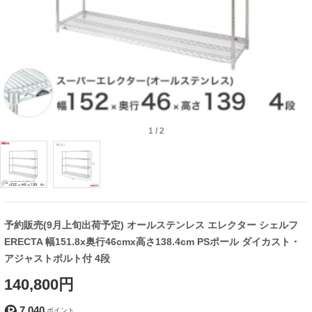
1
/
2
予約販売(9月上旬出荷予定) オールステンレス エレクター シェルフ
ERECTA 幅151.8x奥行46cmx高さ138.4cm PSポール ダイカスト・
アジャストボルト付 4段
140,800円
7,040