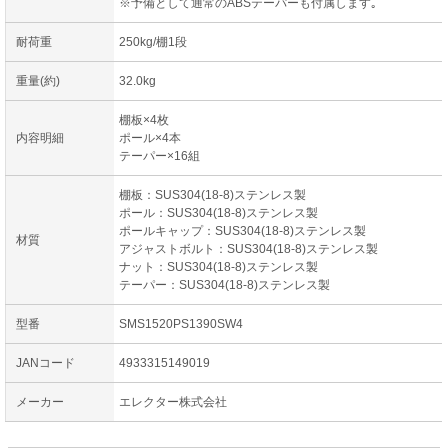
※予備として通常のABSテーパーも付属します｡
耐荷重
250kg/棚1段
重量(約)
32.0kg
棚板×4枚
内容明細
ポール×4本
テーパー×16組
棚板：SUS304(18-8)ステンレス製
ポール：SUS304(18-8)ステンレス製
ポールキャップ：SUS304(18-8)ステンレス製
材質
アジャストボルト：SUS304(18-8)ステンレス製
ナット：SUS304(18-8)ステンレス製
テーパー：SUS304(18-8)ステンレス製
型番
SMS1520PS1390SW4
JANコード
4933315149019
メーカー
エレクター株式会社