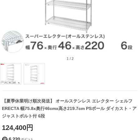
1
/
2
【夏季休業明け順次発送】 オールステンレス エレクター シェルフ
ERECTA 幅75.8x奥行46cmx高さ219.7cm PSポール ダイカスト・ア
ジャストボルト付 6段
124,400円
6,220