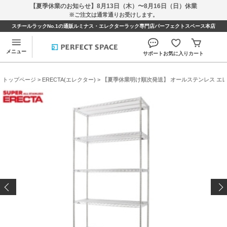
【夏季休業のお知らせ】8月13日（木）〜8月16日（日）休業
※ご注文は通常通りお受けします。
スチールラックNo.1の通販ルミナス・エレクターラック専門店パーフェクトスペース本店
メニュー
サポート
お気に入り
カート
トップページ
>
ERECTA(エレクター)
> 【夏季休業明け順次発送】 オールステンレス エレクター