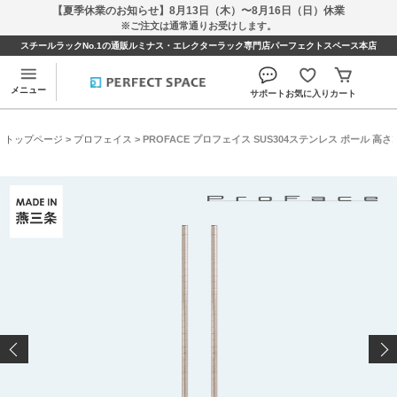
【夏季休業のお知らせ】8月13日（木）〜8月16日（日）休業
※ご注文は通常通りお受けします。
スチールラックNo.1の通販ルミナス・エレクターラック専門店パーフェクトスペース本店
メニュー
サポート
お気に入り
カート
トップページ
>
プロフェイス
> PROFACE プロフェイス SUS304ステンレス ポール 高さ120 