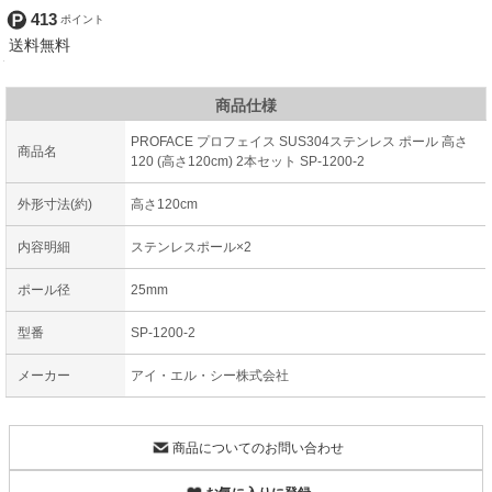
413
商品仕様
PROFACE プロフェイス SUS304ステンレス ポール 高さ
商品名
120 (高さ120cm) 2本セット SP-1200-2
外形寸法(約)
高さ120cm
内容明細
ステンレスポール×2
ポール径
25mm
型番
SP-1200-2
メーカー
アイ・エル・シー株式会社
商品についてのお問い合わせ