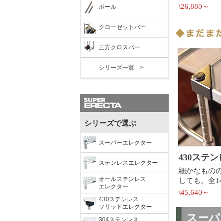
ポール
クローゼットバー
三方クロスバー
シリーズ一覧 >
シリーズで選ぶ
スーパーエレクター
ステンレスエレクター
オールステンレス
エレクター
430ステンレス
ソリッドエレクター
304ステンレス