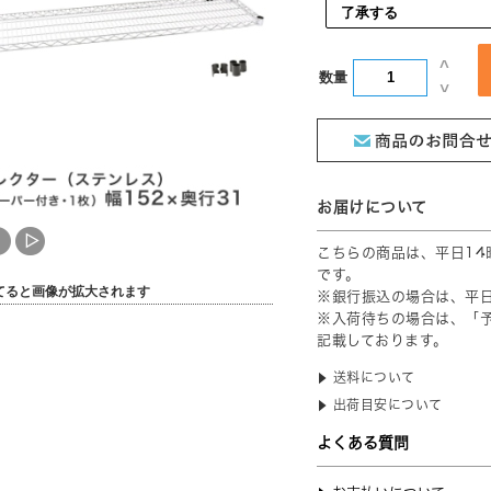
数量
てると画像が拡大されます