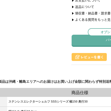
製品は沖縄・離島エリアへのお届けはお買い上げ金額に関わらず特別送
商品仕様
ステンレスエレクターシェルフ SSSシリーズ 幅150 奥行30