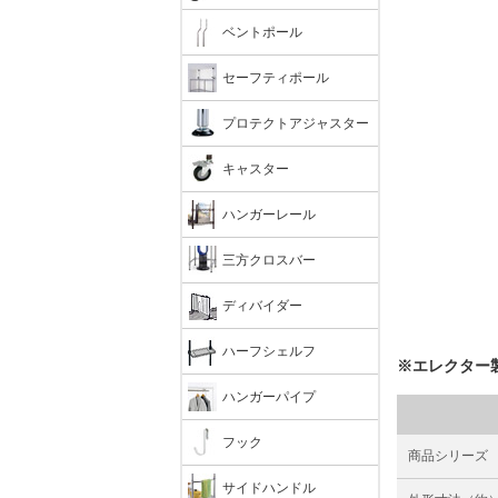
ベントポール
セーフティポール
プロテクトアジャスター
キャスター
ハンガーレール
三方クロスバー
ディバイダー
ハーフシェルフ
※エレクター
ハンガーパイプ
フック
商品シリーズ
サイドハンドル