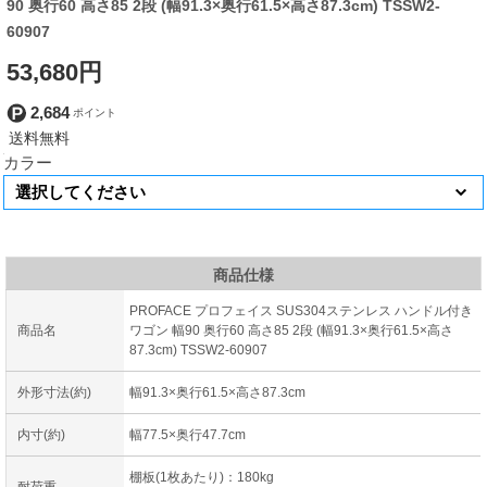
90 奥行60 高さ85 2段 (幅91.3×奥行61.5×高さ87.3cm) TSSW2-
60907
53,680円
2,684
カラー
商品仕様
PROFACE プロフェイス SUS304ステンレス ハンドル付き
商品名
ワゴン 幅90 奥行60 高さ85 2段 (幅91.3×奥行61.5×高さ
87.3cm) TSSW2-60907
外形寸法(約)
幅91.3×奥行61.5×高さ87.3cm
内寸(約)
幅77.5×奥行47.7cm
棚板(1枚あたり)：180kg