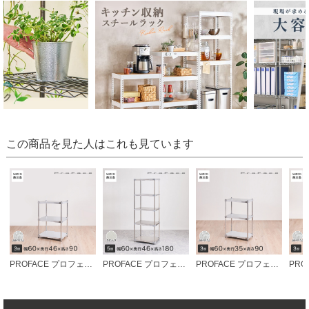
この商品を見た人はこれも見ています
PROFACE プロフェイス ガルバリウム フリーラック 幅60 奥行46 高さ90 3段 (幅61.5×奥行46.3×高さ90.5cm) GGS3-46609
PROFACE プロフェイス SUS304ステンレス フリーラック 幅60 奥行46 高さ180 5段 (幅61.5×奥行46.3×高さ180cm) GSS5-4660
PROFACE プロフェイス ガルバリウム フリーラック 幅60 奥行35 高さ90 3段 (幅61.5×奥行36.2×高さ90.5cm) GGS3-35609