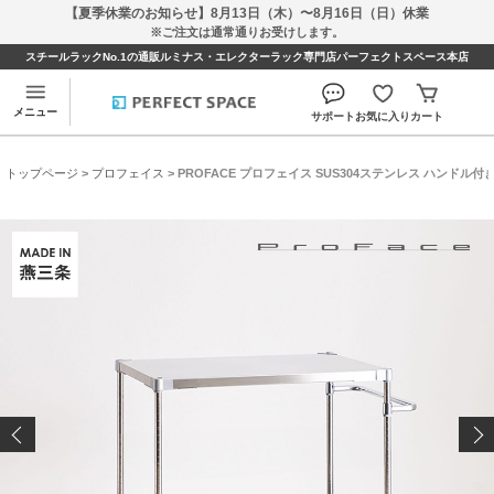
【夏季休業のお知らせ】8月13日（木）〜8月16日（日）休業
※ご注文は通常通りお受けします。
スチールラックNo.1の通販ルミナス・エレクターラック専門店パーフェクトスペース本店
メニュー
サポート
お気に入り
カート
トップページ
>
プロフェイス
> PROFACE プロフェイス SUS304ステンレス ハンドル付きワゴン 