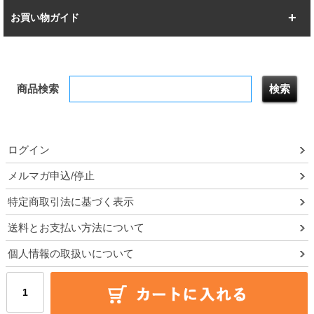
幅142.7cm
幅157.2cm
すべてを見る
突っ張りラック
BIGラック
お買い物ガイド
幅172.2cm
幅187.2cm
衣類収納
キッチン収納
お支払いについて
すべてを見る
防サビ高性能
屋外用ラック
商品検索
送料について
テレビ台
本棚／CDラック
お届けについて
隙間収納ラック
調味料ラック
ログイン
ルミナス製品間違い交換について
メルマガ申込/停止
特定商取引法に基づく表示
予約販売について
送料とお支払い方法について
領収書・納品書・請求書
個人情報の取扱いについて
ポイントについて