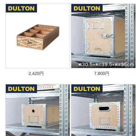
2,420
円
7,800
円