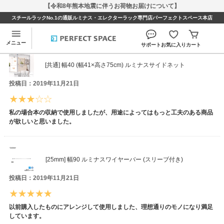
【令和8年熊本地震に伴うお荷物お届けについて】
スチールラックNo.1の通販ルミナス・エレクターラック専門店パーフェクトスペース本店
山さんさんのレビュー
メニュー
サポート
お気に入り
カート
[共通] 幅40 (幅41×高さ75cm) ルミナスサイドネット
投稿日：2019年11月21日
私の場合本の収納で使用しましたが、用途によってはもっと工夫のある商品
が欲しいと思いました。
[25mm] 幅90 ルミナスワイヤーバー (スリーブ付き)
投稿日：2019年11月21日
以前購入したものにアレンジして使用しました、理想通りのモノになり満足
しています。