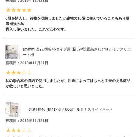
投稿日：2019年11月21日
6段を購入し、荷物を収納しましたが建物の10階に住んでいることもあり耐
震補強の為
購入し使いました。これで安心です。
[25mm] 奥行/横幅46タイプ用 (幅39×設置高さ11cm) ルミナスサポ
ート柵
投稿日：2019年11月21日
私の場合本の収納で使用しましたが、用途によってはもっと工夫のある商品
が欲しいと思いました。
[共通] 幅40 (幅41×高さ60cm) ルミナスサイドネット
投稿日：2019年11月21日