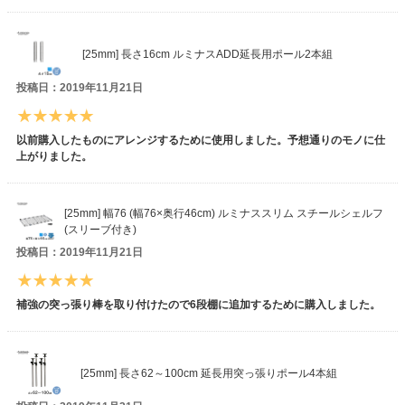
[25mm] 長さ16cm ルミナスADD延長用ポール2本組
投稿日：2019年11月21日
以前購入したものにアレンジするために使用しました。予想通りのモノに仕
上がりました。
[25mm] 幅76 (幅76×奥行46cm) ルミナススリム スチールシェルフ
(スリーブ付き)
投稿日：2019年11月21日
補強の突っ張り棒を取り付けたので6段棚に追加するために購入しました。
[25mm] 長さ62～100cm 延長用突っ張りポール4本組