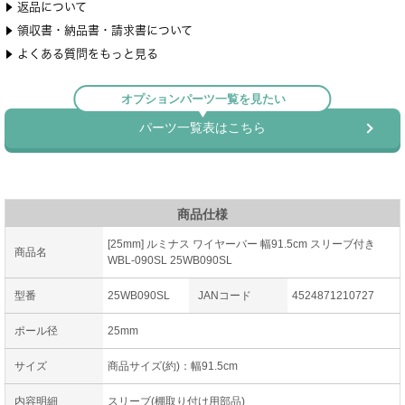
商品仕様
[25mm] ルミナス ワイヤーバー 幅91.5cm スリーブ付き
商品名
WBL-090SL 25WB090SL
型番
25WB090SL
JANコード
4524871210727
ポール径
25mm
サイズ
商品サイズ(約)：幅91.5cm
内容明細
スリーブ(棚取り付け用部品)