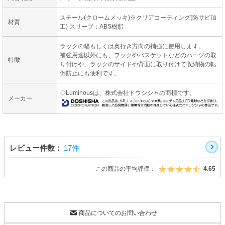
スチール(クロームメッキ)※クリアコーティング(防サビ加
材質
工) スリーブ：ABS樹脂
ラックの幅もしくは奥行き方向の補強に使用します。
補強用途以外にも、フックやバスケットなどのパーツの取
特徴
り付けや、ラックのサイドや背面に取り付けて収納物の転
倒防止にも便利です。
◇Luminousは、株式会社ドウシシャの商標です。
メーカー
レビュー件数：
17件
この商品の平均評価：
4.65
商品についてのお問い合わせ