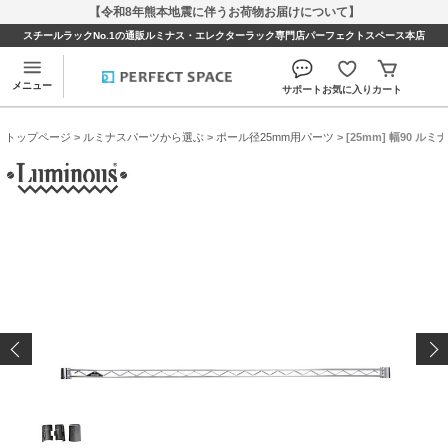
【令和8年熊本地震に伴うお荷物お届けについて】
スチールラックNo.1の通販ルミナス・エレクターラック専門店パーフェクトスペース本店
メニュー
サポート
お気に入り
カート
トップページ
>
ルミナスパーツから選ぶ
>
ポール径25mm用パーツ
> [25mm] 幅90 