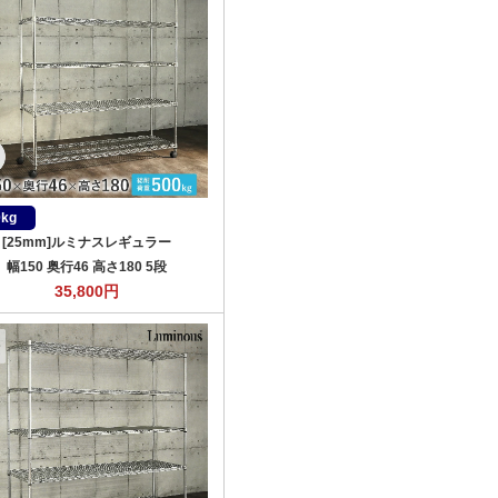
0kg
[25mm]ルミナスレギュラー
幅150 奥行46 高さ180 5段
35,800
円