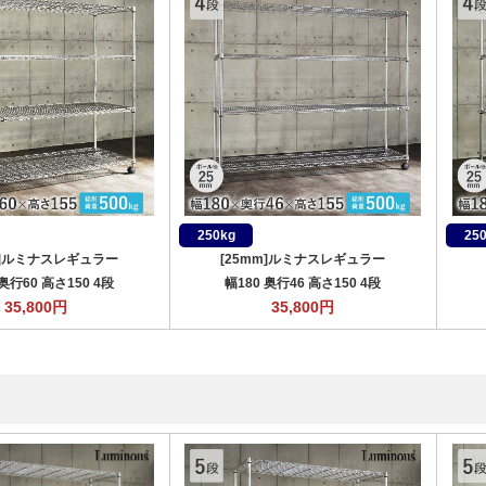
250kg
25
m]ルミナスレギュラー
[25mm]ルミナスレギュラー
 奥行60 高さ150 4段
幅180 奥行46 高さ150 4段
35,800
円
35,800
円