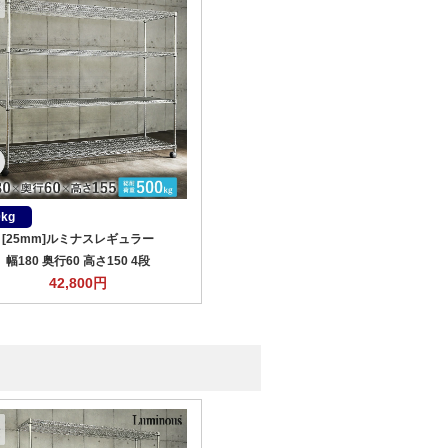
0kg
[25mm]ルミナスレギュラー
幅180 奥行60 高さ150 4段
42,800
円