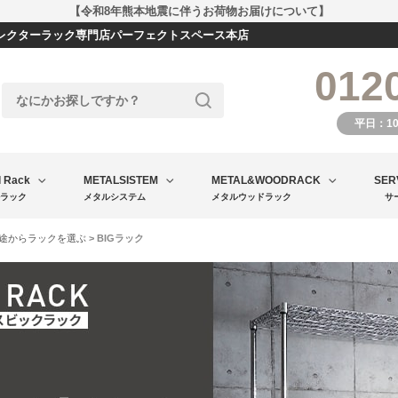
【令和8年熊本地震に伴うお荷物お届けについて】
エレクターラック専門店パーフェクトスペース本店
012
平日：1
l Rack
METALSISTEM
METAL&WOODRACK
SER
ラック
メタルシステム
メタルウッドラック
サ
途からラックを選ぶ
> BIGラック