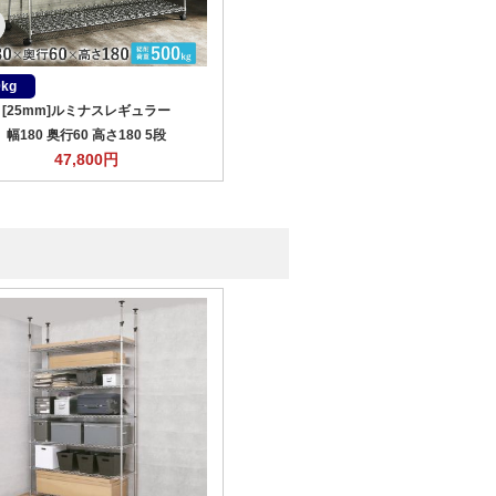
0kg
[25mm]ルミナスレギュラー
幅180 奥行60 高さ180 5段
47,800
円