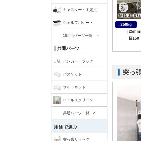
キャスター・固定足
シェルフ用シート
250kg
[25m
19mmパーツ一覧 >
幅150
共通パーツ
ハンガー・フック
突っ
バスケット
サイドネット
ロールスクリーン
共通パーツ一覧 >
用途で選ぶ
突っ張りラック