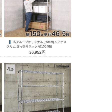
当グループオリジナル [25mm] ルミナス
スリム 突っ張りラック 幅150 5段
36,952円