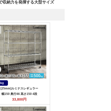
で収納力を発揮する大型サイズ
0kg
[25mm]ルミナスレギュラー
幅150 奥行46 高さ150 4段
33,800
円