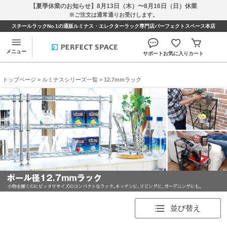
【夏季休業のお知らせ】8月13日（木）〜8月16日（日）休業
※ご注文は通常通りお受けします。
スチールラックNo.1の通販ルミナス・エレクターラック専門店パーフェクトスペース本店
メニュー
サポート
お気に入り
カート
トップページ
>
ルミナスシリーズ一覧
> 12.7mmラック
並び替え