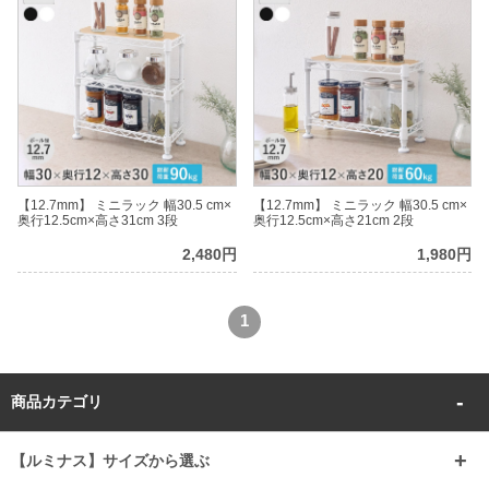
【12.7mm】 ミニラック 幅30.5 cm×
【12.7mm】 ミニラック 幅30.5 cm×
奥行12.5cm×高さ31cm 3段
奥行12.5cm×高さ21cm 2段
2,480円
1,980円
1
商品カテゴリ
【ルミナス】サイズから選ぶ