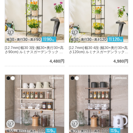
[12.7mm] 幅30 3段 (幅30×奥行30×高
[12.7mm] 幅30 4段 (幅30×奥行30×高
さ90cm) ルミナスガーデンラック 3
さ120cm) ルミナスガーデンラック 4
段スクエア
段スクエア
4,480円
4,980円