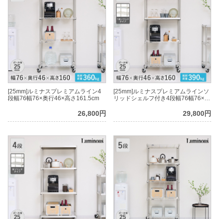
[25mm]ルミナスプレミアムライン4
[25mm]ルミナスプレミアムラインソ
段幅76幅76×奥行46×高さ161.5cm
リッドシェルフ付き4段幅76幅76×奥
行46×高さ161.5cm
26,800円
29,800円