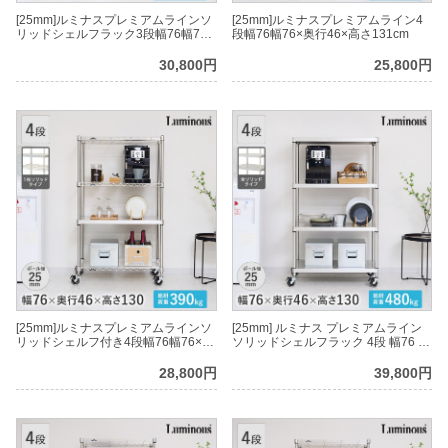
[25mm]ルミナスプレミアムラインソ
[25mm]ルミナスプレミアムライン4
リッドシェルフラック3段幅76幅76×
段幅76幅76×奥行46×高さ131cm
奥行46×高さ101cm
30,800円
25,800円
[25mm]ルミナスプレミアムラインソ
[25mm] ルミナス プレミアムライン
リッドシェルフ付き4段幅76幅76×奥
ソリッドシェルフラック 4段 幅76 幅
行46×高さ131cm
76×奥行46×高さ131cm
28,800円
39,800円