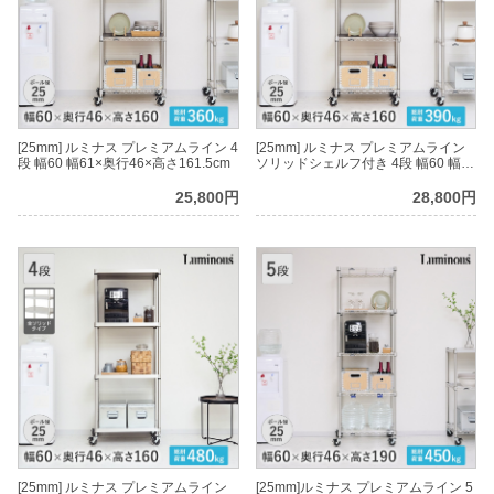
[25mm] ルミナス プレミアムライン 4
[25mm] ルミナス プレミアムライン
段 幅60 幅61×奥行46×高さ161.5cm
ソリッドシェルフ付き 4段 幅60 幅
61×奥行46×高さ161.5cm
25,800円
28,800円
[25mm] ルミナス プレミアムライン
[25mm]ルミナス プレミアムライン 5