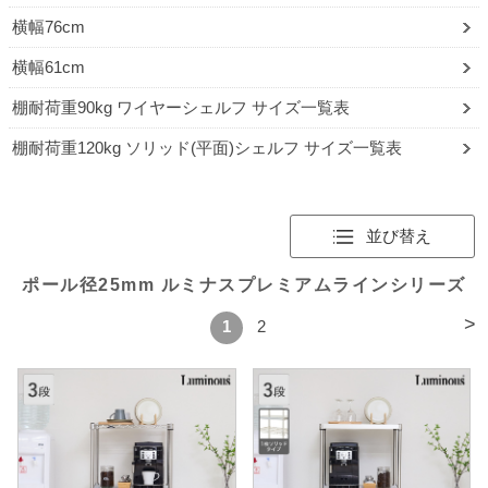
横幅76cm
横幅61cm
棚耐荷重90kg ワイヤーシェルフ サイズ一覧表
棚耐荷重120kg ソリッド(平面)シェルフ サイズ一覧表
並び替え
ポール径25mm ルミナスプレミアムラインシリーズ
>
1
2