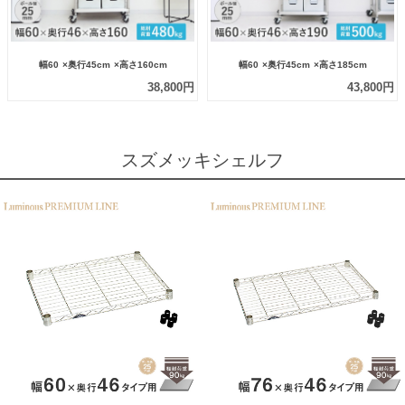
幅60
×奥行45cm
×高さ160cm
幅60
×奥行45cm
×高さ185cm
38,800円
43,800円
スズメッキシェルフ