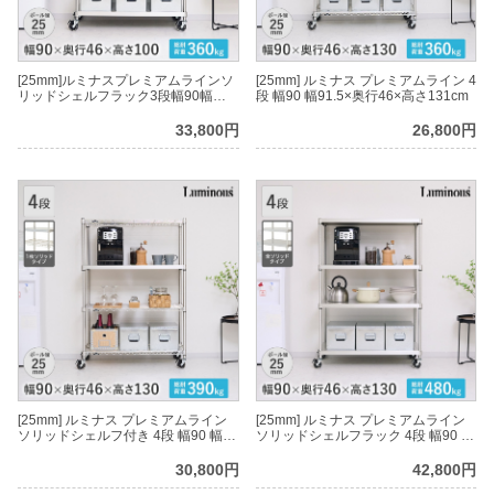
[25mm]ルミナスプレミアムラインソ
[25mm] ルミナス プレミアムライン 4
リッドシェルフラック3段幅90幅
段 幅90 幅91.5×奥行46×高さ131cm
91.5×奥行46×高さ101cm
33,800円
26,800円
[25mm] ルミナス プレミアムライン
[25mm] ルミナス プレミアムライン
ソリッドシェルフ付き 4段 幅90 幅
ソリッドシェルフラック 4段 幅90 幅
91.5×奥行46×高さ131cm
91.5×奥行46×高さ131cm
30,800円
42,800円