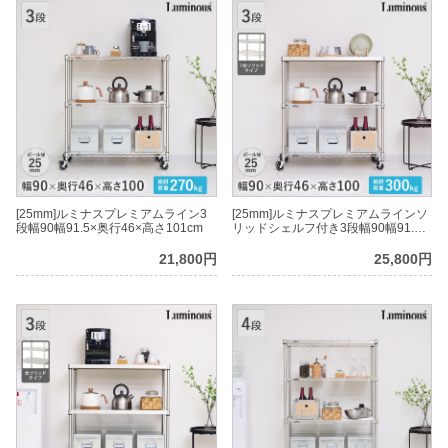
[25mm]ルミナスプレミアムライン3
[25mm]ルミナスプレミアムラインソ
段幅90幅91.5×奥行46×高さ101cm
リッドシェルフ付き3段幅90幅91.5×
奥行46×高さ101cm
21,800円
25,800円