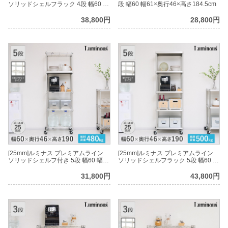
ソリッドシェルフラック 4段 幅60 幅
段 幅60 幅61×奥行46×高さ184.5cm
61×奥行46×高さ161.5cm
38,800円
28,800円
[25mm]ルミナス プレミアムライン
[25mm]ルミナス プレミアムライン
ソリッドシェルフ付き 5段 幅60 幅
ソリッドシェルフラック 5段 幅60 幅
61×奥行46×高さ184.5cm
61×奥行46×高さ184.5cm
31,800円
43,800円