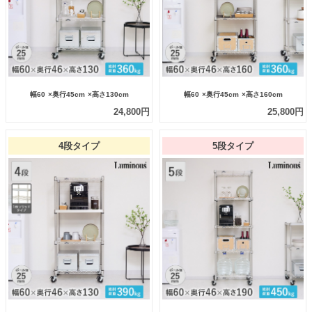
幅60
×奥行45cm
×高さ130cm
幅60
×奥行45cm
×高さ160cm
24,800円
25,800円
4段タイプ
5段タイプ