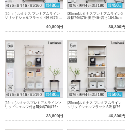
[25mm] ルミナス プレミアムライン
[25mm]ルミナスプレミアムライン5
ソリッドシェルフラック 4段 幅76 幅
段幅76幅76×奥行46×高さ184.5cm
76×奥行46×高さ161.5cm
40,800円
30,800円
[25mm]ルミナスプレミアムラインソ
[25mm]ルミナス プレミアムライン
リッドシェルフ付き5段幅76幅76×奥
ソリッドシェルフラック 5段 幅76 幅
行46×高さ184.5cm
76×奥行46×高さ184.5cm
33,800円
46,800円