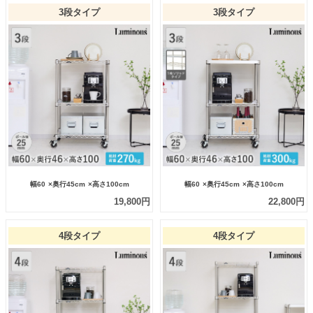
3段タイプ
3段タイプ
幅60
×奥行45cm
×高さ100cm
幅60
×奥行45cm
×高さ100cm
19,800円
22,800円
4段タイプ
4段タイプ