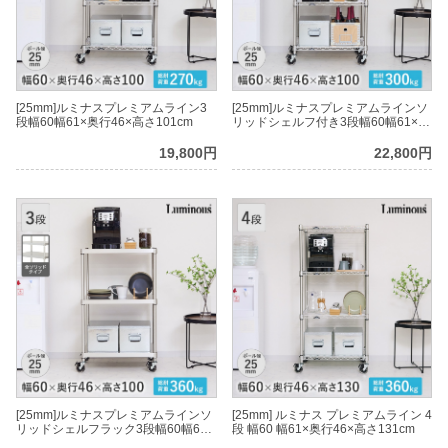
[25mm]ルミナスプレミアムライン3
[25mm]ルミナスプレミアムラインソ
段幅60幅61×奥行46×高さ101cm
リッドシェルフ付き3段幅60幅61×奥
行46×高さ101cm
19,800円
22,800円
[25mm]ルミナスプレミアムラインソ
[25mm] ルミナス プレミアムライン 4
リッドシェルフラック3段幅60幅61×
段 幅60 幅61×奥行46×高さ131cm
奥行46×高さ101cm