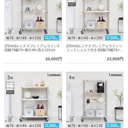
[25mm]ルミナスプレミアムライン3
[25mm]ルミナスプレミアムラインソ
段幅76幅76×奥行46×高さ101cm
リッドシェルフ付き3段幅76幅76×奥
行46×高さ101cm
20,800円
23,800円