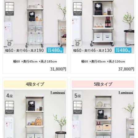
幅60
×奥行45cm
×高さ185cm
幅60
×奥行45cm
×高さ130cm
31,800円
37,800円
4段タイプ
5段タイプ