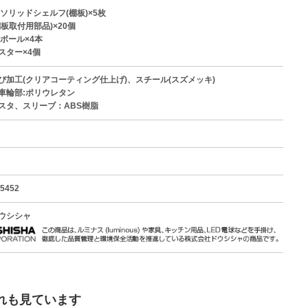
ソリッドシェルフ(棚板)×5枚
板取付用部品)×20個
ポール×4本
スター×4個
び加工(クリアコーティング仕上げ)、スチール(スズメッキ)
車輪部:ポリウレタン
スタ、スリーブ：ABS樹脂
5452
ウシシャ
れも見ています