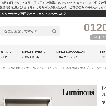
】8月13日（木）〜8月16日（日）は休業とさせていただきます。※ご注文は
休み明けは8月17日（月）より順次お問い合わせ、出荷のご対応をいたしま
エレクターラック専門店パーフェクトスペース本店
012
平日：1
l Rack
METALSISTEM
METAL&WOODRACK
SER
ラック
メタルシステム
メタルウッドラック
サ
>
ポール径25mm ルミナスプレミアムラインシリーズ
> [25mm]ルミナス プレミアムライン
[
ル