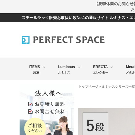
【夏季休業のお知らせ
お
スチールラック販売お取扱い数No.1の通販サイト ルミナス・
ITEMS
Luminous
ERECTA
Meta
用途
ルミナス
エレクター
メタル
トップページ
>
ルミナスシリーズ一覧