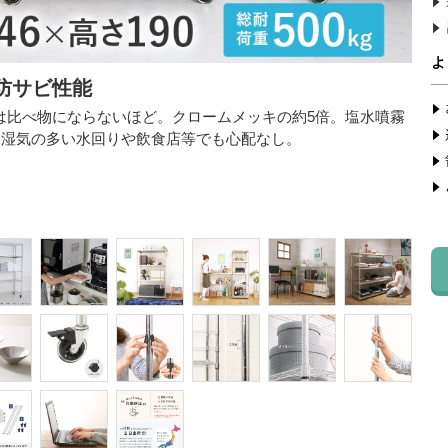
防サビ性能
は比べ物にならないほど。クロームメッキの約5倍。塩水噴霧
。湿気の多い水回りや飲食店等でも心配なし。