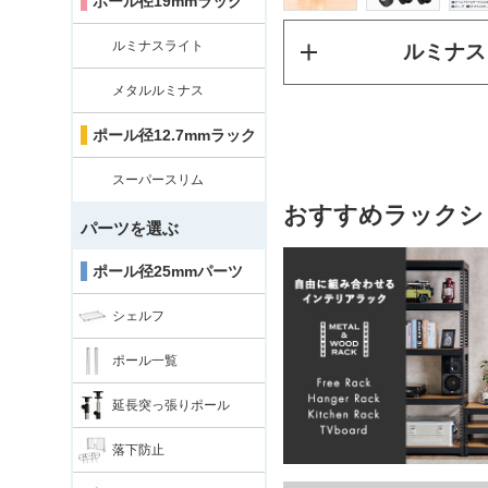
ポール径19mmラック
ルミナスライト
ルミナス
メタルルミナス
ポール径12.7mmラック
スーパースリム
おすすめラックシ
パーツを選ぶ
ポール径25mmパーツ
シェルフ
ポール一覧
延長突っ張りポール
落下防止