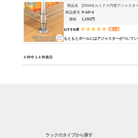
商品名
[25mm] ルミナス円形アジャスタ
商品番号
P-AP-4
価格
1,192円
購入者
おすすめ度
もともとポールにはアジャスターがついてい
4 件中 1-4 件表示