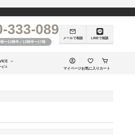
0-333-089
メールで相談
LINEで相談
0時〜12時半／13時半〜17時
VICE
ービス
マイページ
お気に入り
カート