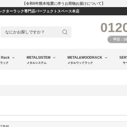
【令和8年熊本地震に伴うお荷物お届けについて】
エレクターラック専門店パーフェクトスペース本店
012
平日：1
l Rack
METALSISTEM
METAL&WOODRACK
SER
ラック
メタルシステム
メタルウッドラック
サ
ル2本組