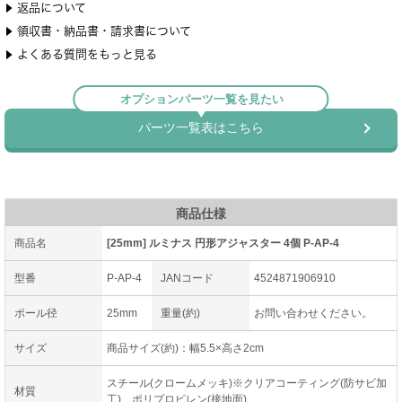
商品仕様
商品名
[25mm] ルミナス 円形アジャスター 4個 P-AP-4
型番
P-AP-4
JANコード
4524871906910
ポール径
25mm
重量(約)
お問い合わせください。
サイズ
商品サイズ(約)：幅5.5×高さ2cm
スチール(クロームメッキ)※クリアコーティング(防サビ加
材質
工)、ポリプロピレン(接地面)