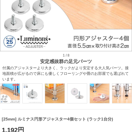
1
/
8
安定感抜群の足元パーツ
付属のアジャスターより大きく、ラックがより安定する大人気パーツ。接
地面積が広がるので床にも優しくフローリングや畳のお部屋でも選ばれて
います。
[25mm] ルミナス円形アジャスター4個セット (ラック1台分)
1,192円