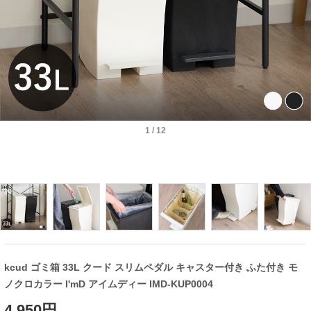
1
/
12
kcud ゴミ箱 33L クード スリムペダル キャスター付き ふた付き モ
ノクロカラー I'mD アイムディー IMD-KUP0004
4,950円