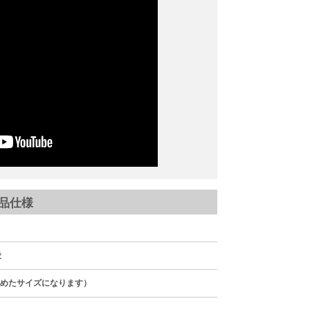
品仕様
段
を含めたサイズになります）