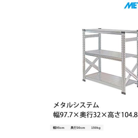
幅95cm
奥行30cm
150kg