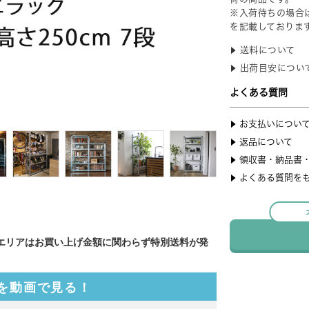
エリアはお買い上げ金額に関わらず特別送料が発
を動画で見る！