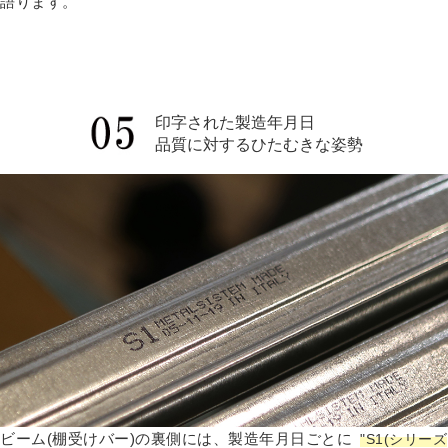
語ります。
印字された製造年月日
品質に対するひたむきな姿勢
ビーム(棚受けバー)の裏側には、製造年月日ごとに
"S1(シリーズ