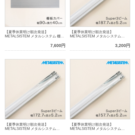
【夏季休業明け順次発送】
【夏季休業明け順次発送】
METALSISTEM メタルシステム 棚板
METALSISTEM メタルシステム
カバー 幅90×奥行40cm用
Super3ビーム 幅187.7cm MSPB180-
MSSCV90D4
S3
7,600円
3,200円
【夏季休業明け順次発送】
【夏季休業明け順次発送】
METALSISTEM メタルシステム
METALSISTEM メタルシステム
Super3ビーム 幅172.7cm MSPB165-
Super3ビーム 幅157.7cm MSPB150-