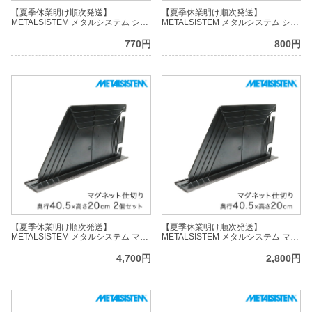
【夏季休業明け順次発送】
【夏季休業明け順次発送】
METALSISTEM メタルシステム シン
METALSISTEM メタルシステム シン
グルフック 5cm MSSFK5
グルフック 10cm MSSFK10
770円
800円
【夏季休業明け順次発送】
【夏季休業明け順次発送】
METALSISTEM メタルシステム マグ
METALSISTEM メタルシステム マグ
ネット仕切り（奥行40cm用）2個セ
ネット仕切り（奥行40cm用）1個
ット MSPO013-2
MSPO013
4,700円
2,800円