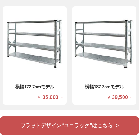
横幅172.7cmモデル
横幅187.7cmモデル
35,000
39,500
￥
～
￥
～
フラットデザイン“ユニラック”はこちら
>