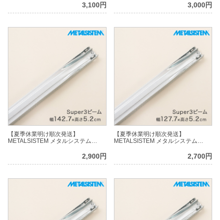
S3
S3
3,100円
3,000円
【夏季休業明け順次発送】
【夏季休業明け順次発送】
METALSISTEM メタルシステム
METALSISTEM メタルシステム
Super3ビーム 幅142.7cm MSPB135-
Super3ビーム 幅127.7cm MSPB120-
S3
S3
2,900円
2,700円