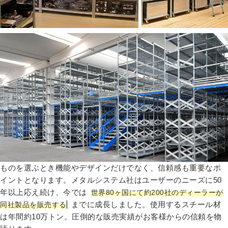
ものを選ぶとき機能やデザインだけでなく、信頼感も重要なポ
イントとなります。メタルシステム社はユーザーのニーズに50
年以上応え続け、今では
世界80ヶ国にて約200社のディーラーが
までに成長しました。使用するスチール材
同社製品を販売する
は年間約10万トン。圧倒的な販売実績がお客様からの信頼を物