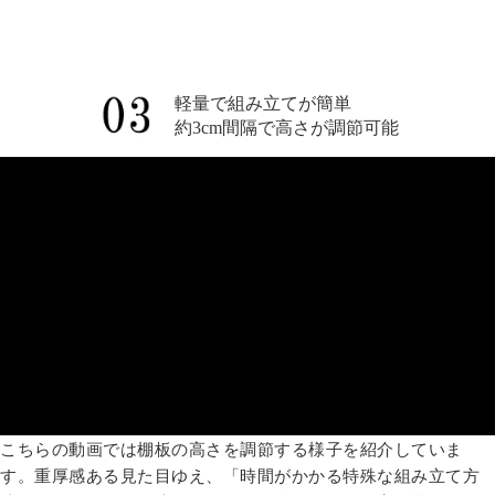
軽量で組み立てが簡単
約3cm間隔で高さが調節可能
こちらの動画では棚板の高さを調節する様子を紹介していま
す。重厚感ある見た目ゆえ、「時間がかかる特殊な組み立て方