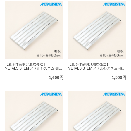
【夏季休業明け順次発送】
【夏季休業明け順次発送】
METALSISTEM メタルシステム 棚板
METALSISTEM メタルシステム 棚板
（棚受けバーなし）幅15×奥行60cm
（棚受けバーなし）幅15×奥行50cm
MSS15D6
MSS15D5
1,600円
1,500円