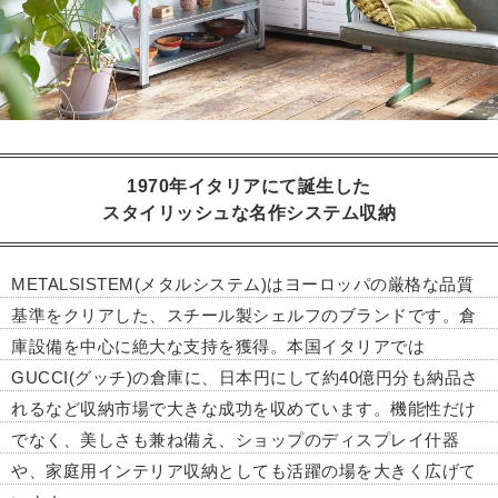
1970年イタリアにて誕生した
スタイリッシュな名作システム収納
METALSISTEM(メタルシステム)はヨーロッパの厳格な品質
基準をクリアした、スチール製シェルフのブランドです。倉
庫設備を中心に絶大な支持を獲得。本国イタリアでは
GUCCI(グッチ)の倉庫に、日本円にして約40億円分も納品さ
れるなど収納市場で大きな成功を収めています。機能性だけ
でなく、美しさも兼ね備え、ショップのディスプレイ什器
や、家庭用インテリア収納としても活躍の場を大きく広げて