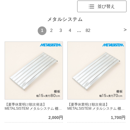
並び替え
メタルシステム
>
1
2
3
4
…
82
【夏季休業明け順次発送】
【夏季休業明け順次発送】
METALSISTEM メタルシステム 棚板
METALSISTEM メタルシステム 棚板
（棚受けバーなし）幅15×奥行80cm
（棚受けバーなし）幅15×奥行70cm
MSS15D8
MSS15D7
2,000円
1,700円