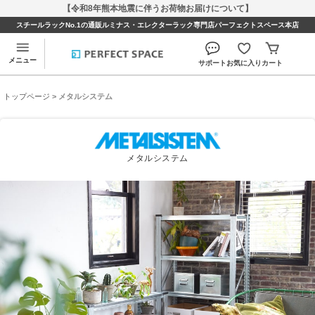
【令和8年熊本地震に伴うお荷物お届けについて】
スチールラックNo.1の通販ルミナス・エレクターラック専門店パーフェクトスペース本店
メニュー
サポート
お気に入り
カート
トップページ
> メタルシステム
メタルシステム