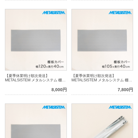
【夏季休業明け順次発送】
【夏季休業明け順次発送】
METALSISTEM メタルシステム 棚板
METALSISTEM メタルシステム 棚板
カバー 幅120×奥行40cm用
カバー 幅105×奥行40cm用
MSSCV120D4
MSSCV105D4
8,000円
7,800円