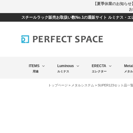
【夏季休業のお知らせ
お
スチールラック販売お取扱い数No.1の通販サイト ルミナス・
ITEMS
Luminous
ERECTA
Meta
用途
ルミナス
エレクター
メタル
トップページ
>
メタルシステム
>
SUPER123セット品一