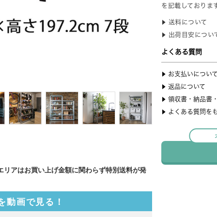
エリアはお買い上げ金額に関わらず特別送料が発
を動画で見る！