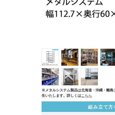
※メタルシステム製品は北海道・沖縄・離島
生いたします。詳しくは
こちら
組み立て方