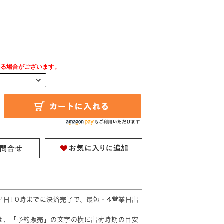
円
かる場合がございます。