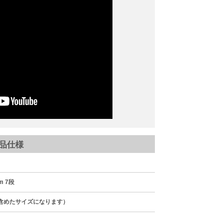
品仕様
m 7段
を含めたサイズになります）