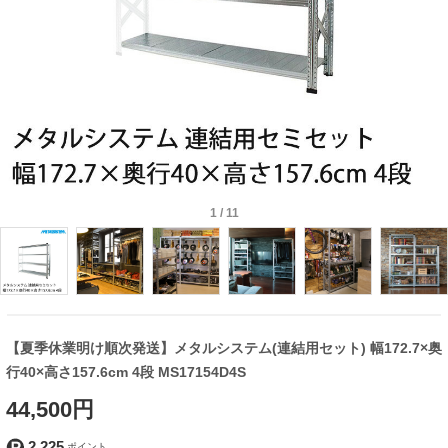
1
/
11
【夏季休業明け順次発送】メタルシステム(連結用セット) 幅172.7×奥
行40×高さ157.6cm 4段 MS17154D4S
44,500円
2,225