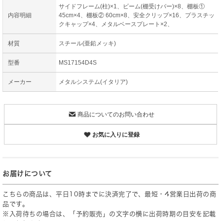
サイドフレーム(柱)×1、ビーム(棚受けバー)×8、棚板①
内容明細
45cm×4、棚板② 60cm×8、安全クリップ×16、プラスチッ
クキャップ×4、メタルベースプレート×2、
材質
スチール(亜鉛メッキ)
型番
MS17154D4S
メーカー
メタルシステム(イタリア)
商品についてのお問い合わせ
お気に入りに登録