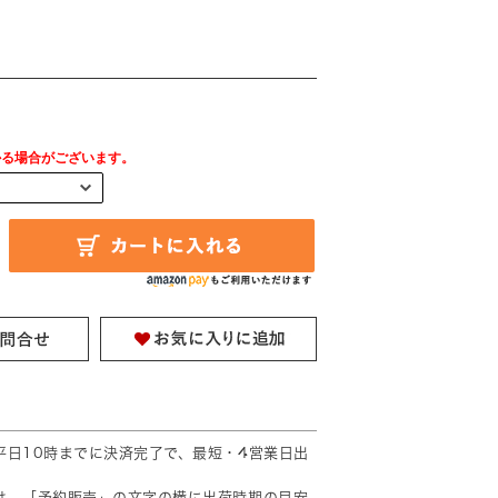
円
かる場合がございます。