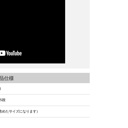
品仕様
)
 5段
を含めたサイズになります）