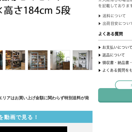
エリアはお買い上げ金額に関わらず特別送料が発
を動画で見る！