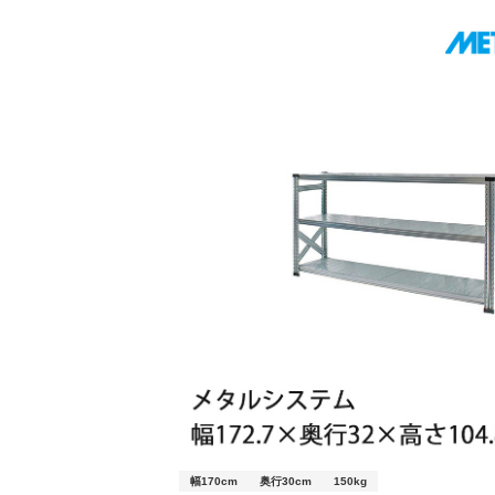
幅170cm
奥行30cm
150kg