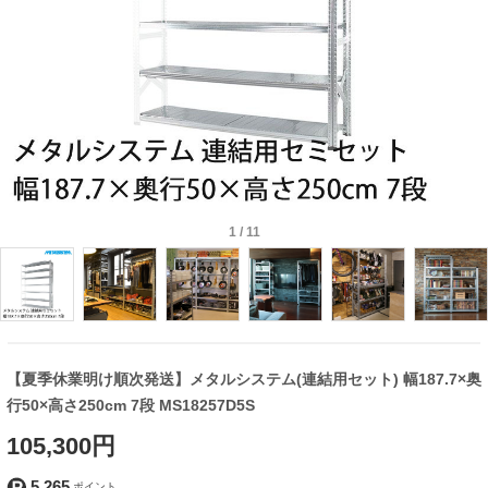
1
/
11
【夏季休業明け順次発送】メタルシステム(連結用セット) 幅187.7×奥
行50×高さ250cm 7段 MS18257D5S
105,300円
5,265