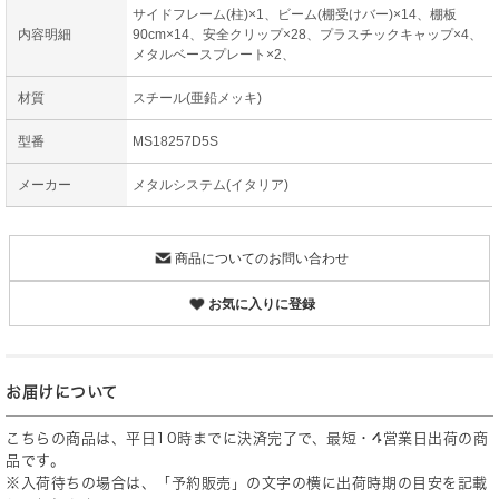
サイドフレーム(柱)×1、ビーム(棚受けバー)×14、棚板
内容明細
90cm×14、安全クリップ×28、プラスチックキャップ×4、
メタルベースプレート×2、
材質
スチール(亜鉛メッキ)
型番
MS18257D5S
メーカー
メタルシステム(イタリア)
商品についてのお問い合わせ
お気に入りに登録