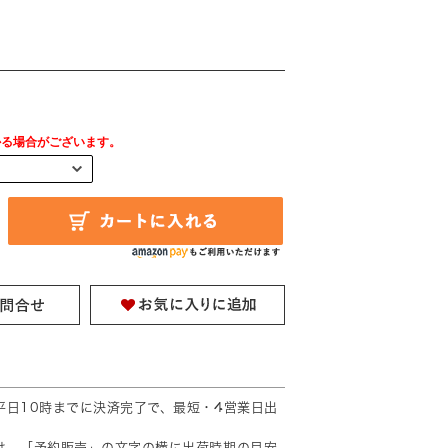
円
かる場合がございます。