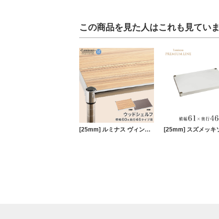
この商品を見た人はこれも見てい
[25mm] ルミナス ヴィンテージウッドシェルフ 幅60 奥行46