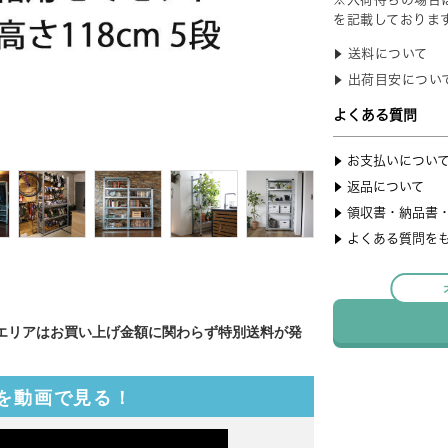
エリアはお買い上げ金額に関わらず特別送料が発
を動画で見る！