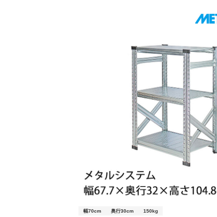
幅70cm
奥行30cm
150kg