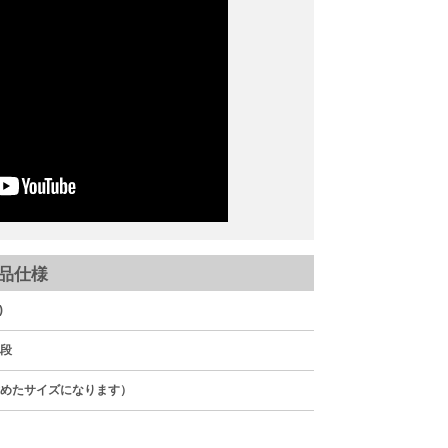
品仕様
)
5段
を含めたサイズになります）