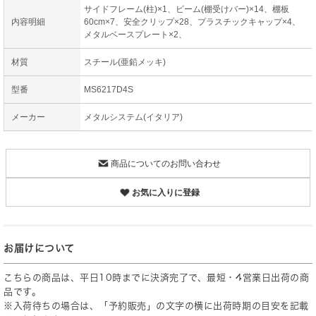
サイドフレーム(柱)×1、ビーム(棚受けバー)×14、棚板
内容明細
60cm×7、安全クリップ×28、プラスチックキャップ×4、
メタルベースプレート×2、
材質
スチール(亜鉛メッキ)
型番
MS6217D4S
メーカー
メタルシステム(イタリア)
商品についてのお問い合わせ
お気に入りに登録