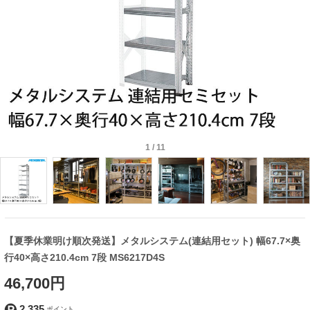
1
/
11
【夏季休業明け順次発送】メタルシステム(連結用セット) 幅67.7×奥
行40×高さ210.4cm 7段 MS6217D4S
46,700円
2,335