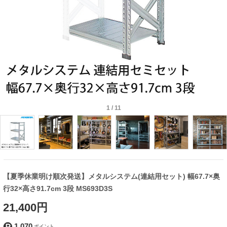
1
/
11
【夏季休業明け順次発送】メタルシステム(連結用セット) 幅67.7×奥
行32×高さ91.7cm 3段 MS693D3S
21,400円
1,070