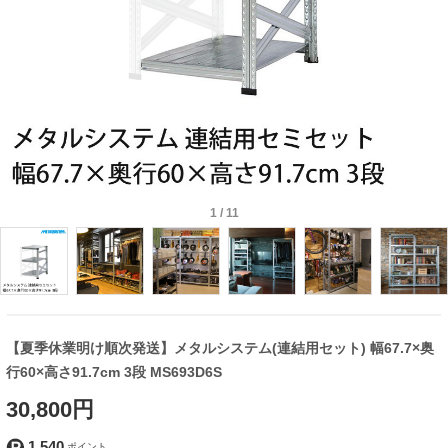
1
/
11
【夏季休業明け順次発送】メタルシステム(連結用セット) 幅67.7×奥
行60×高さ91.7cm 3段 MS693D6S
30,800円
1,540