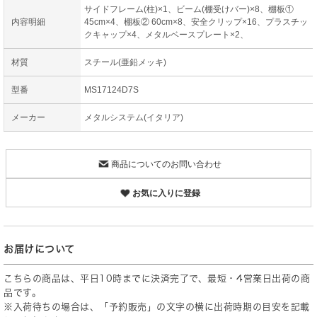
サイドフレーム(柱)×1、ビーム(棚受けバー)×8、棚板①
内容明細
45cm×4、棚板② 60cm×8、安全クリップ×16、プラスチッ
クキャップ×4、メタルベースプレート×2、
材質
スチール(亜鉛メッキ)
型番
MS17124D7S
メーカー
メタルシステム(イタリア)
商品についてのお問い合わせ
お気に入りに登録