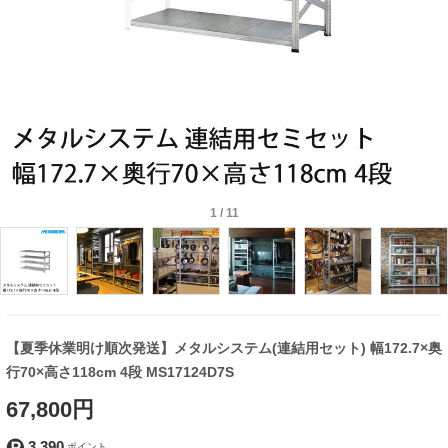
1
/
11
【夏季休業明け順次発送】メタルシステム(連結用セット) 幅172.7×奥
行70×高さ118cm 4段 MS17124D7S
67,800円
3,390