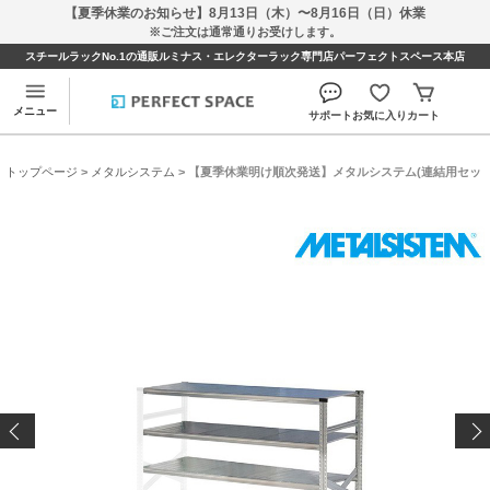
【夏季休業のお知らせ】8月13日（木）〜8月16日（日）休業
※ご注文は通常通りお受けします。
スチールラックNo.1の通販ルミナス・エレクターラック専門店パーフェクトスペース本店
メニュー
サポート
お気に入り
カート
トップページ
>
メタルシステム
> 【夏季休業明け順次発送】メタルシステム(連結用セット) 幅172