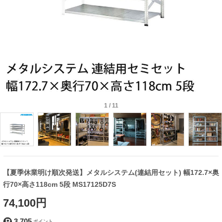
1
/
11
【夏季休業明け順次発送】メタルシステム(連結用セット) 幅172.7×奥
行70×高さ118cm 5段 MS17125D7S
74,100円
3,705