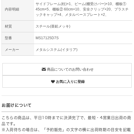
サイドフレーム(柱)×1、ビーム(棚受けバー)×10、棚板①
内容明細
45cm×5、棚板② 60cm×10、安全クリップ×20、プラスチ
ックキャップ×4、メタルベースプレート×2、
材質
スチール(亜鉛メッキ)
型番
MS17125D7S
メーカー
メタルシステム(イタリア)
商品についてのお問い合わせ
お気に入りに登録