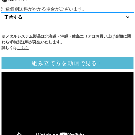
別途個別送料がかかる場合がございます。
※メタルシステム製品は北海道・沖縄・離島エリアはお買い上げ金額に関
わらず特別送料が発生いたします。
詳しくは
こちら
組み立て方を動画で見る！