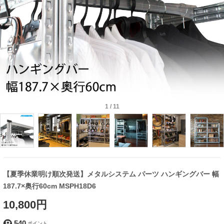
1
/
11
【夏季休業明け順次発送】メタルシステム パーツ ハンギングバー 幅
187.7×奥行60cm MSPH18D6
10,800円
540