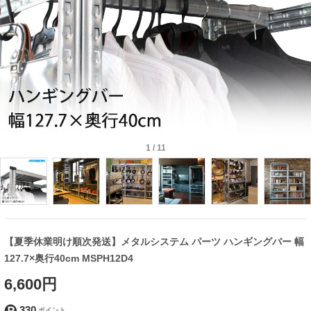
1
/
11
【夏季休業明け順次発送】メタルシステム パーツ ハンギングバー 幅
127.7×奥行40cm MSPH12D4
6,600円
330