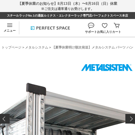
【夏季休業のお知らせ】8月13日（木）〜8月16日（日）休業
※ご注文は通常通りお受けします。
スチールラックNo.1の通販ルミナス・エレクターラック専門店パーフェクトスペース本店
メニュー
サポート
お気に入り
カート
トップページ
>
メタルシステム
> 【夏季休業明け順次発送】メタルシステム パーツ ハンギングバ