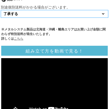
別途個別送料がかかる場合がございます。
※メタルシステム製品は北海道・沖縄・離島エリアはお買い上げ金額に関
わらず特別送料が発生いたします。
詳しくは
こちら
組み立て方を動画で見る！