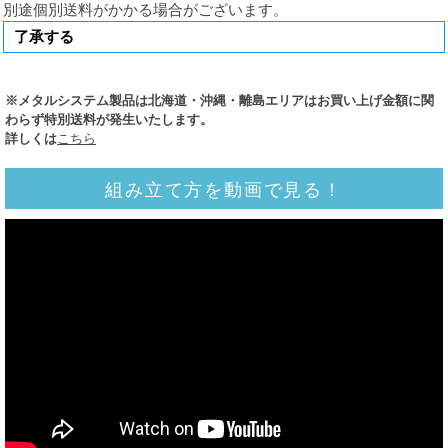
別途個別送料がかかる場合がございます。
※メタルシステム製品は北海道・沖縄・離島エリアはお買い上げ金額に関
わらず特別送料が発生いたします。
詳しくは
こちら
組み立て方を動画で見る！