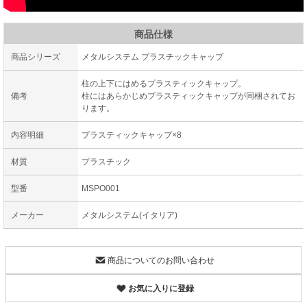
商品仕様
商品シリーズ
メタルシステム プラスチックキャップ
柱の上下にはめるプラスティックキャップ。
備考
柱にはあらかじめプラスティックキャップが同梱されてお
ります。
内容明細
プラスティックキャップ×8
材質
プラスチック
型番
MSPO001
メーカー
メタルシステム(イタリア)
商品についてのお問い合わせ
お気に入りに登録