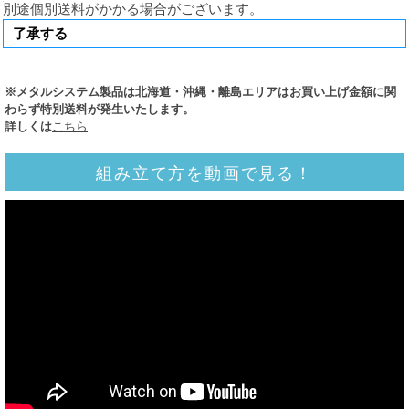
別途個別送料がかかる場合がございます。
※メタルシステム製品は北海道・沖縄・離島エリアはお買い上げ金額に関
わらず特別送料が発生いたします。
詳しくは
こちら
組み立て方を動画で見る！