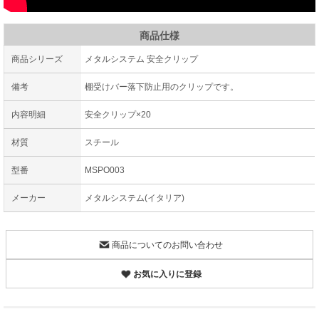
商品仕様
商品シリーズ
メタルシステム 安全クリップ
備考
棚受けバー落下防止用のクリップです。
内容明細
安全クリップ×20
材質
スチール
型番
MSPO003
メーカー
メタルシステム(イタリア)
商品についてのお問い合わせ
お気に入りに登録