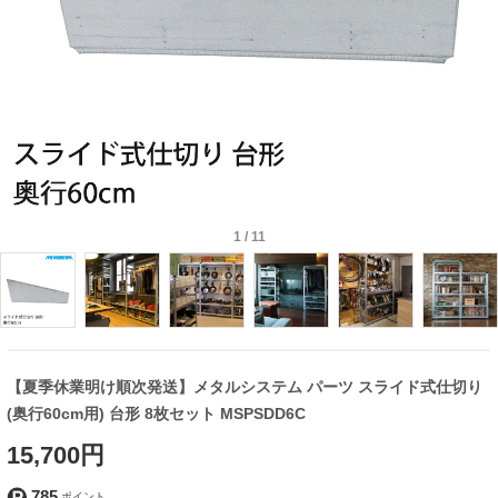
1
/
11
【夏季休業明け順次発送】メタルシステム パーツ スライド式仕切り
(奥行60cm用) 台形 8枚セット MSPSDD6C
15,700円
785