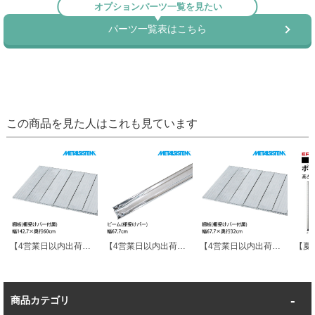
この商品を見た人はこれも見ています
【4営業日以内出荷】メタルシステム パーツ 棚板 幅142.7×奥行60cm MSPS14D6
【4営業日以内出荷】メタルシステム パーツ ビーム(棚受けバー) 幅67.7cm MSBM60
【4営業日以内出荷】メタルシステム パーツ 棚板 幅67.7×奥行32cm MSPS6D3
商品カテゴリ