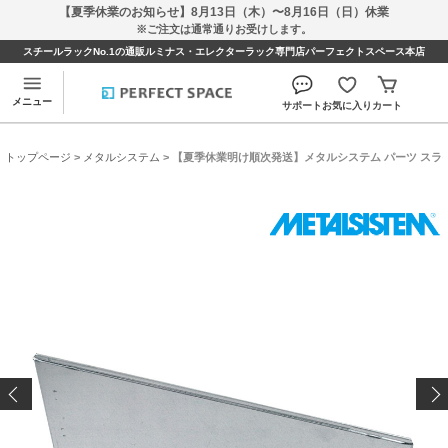
【夏季休業のお知らせ】8月13日（木）〜8月16日（日）休業
※ご注文は通常通りお受けします。
スチールラックNo.1の通販ルミナス・エレクターラック専門店パーフェクトスペース本店
メニュー
サポート
お気に入り
カート
トップページ
>
メタルシステム
> 【夏季休業明け順次発送】メタルシステム パーツ スライド式