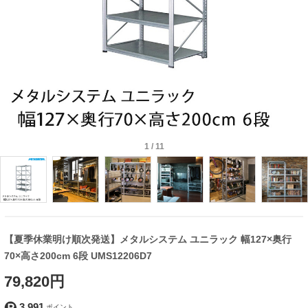
1
/
11
【夏季休業明け順次発送】メタルシステム ユニラック 幅127×奥行
70×高さ200cm 6段 UMS12206D7
79,820円
3,991