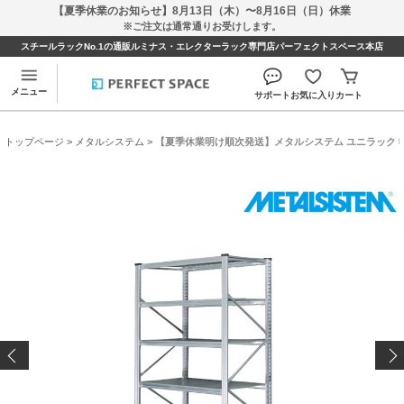
【夏季休業のお知らせ】8月13日（木）〜8月16日（日）休業
※ご注文は通常通りお受けします。
スチールラックNo.1の通販ルミナス・エレクターラック専門店パーフェクトスペース本店
メニュー
サポート
お気に入り
カート
トップページ
>
メタルシステム
> 【夏季休業明け順次発送】メタルシステム ユニラック 幅127×