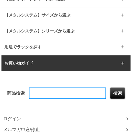
その他便利パーツ
25mm
25mm
ルミナスノワール
プレミアムライン
幅75cm
幅90cm
ベーシック
ヴィンテージ
【メタルシステム】サイズから選ぶ
シリーズ
エディション
19mm
19mm
ルミナスライト
メタルルミナス
幅105cm
幅120cm
スーパーエレクター
スタンダード
エレクター
幅67.7cm
幅97.7cm
【メタルシステム】シリーズから選ぶ
すべてを見る
幅150cm
樹脂製メトロマックス
すべてを見る
幅112.7cm
幅127.7cm
スーパー123
ユニラック
用途でラックを探す
幅142.7cm
幅157.2cm
すべてを見る
突っ張りラック
BIGラック
お買い物ガイド
幅172.2cm
幅187.2cm
衣類収納
キッチン収納
お支払いについて
すべてを見る
防サビ高性能
屋外用ラック
商品検索
送料について
テレビ台
本棚／CDラック
お届けについて
隙間収納ラック
調味料ラック
ログイン
ルミナス製品間違い交換について
メルマガ申込/停止