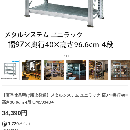
1
/
11
【夏季休業明け順次発送】メタルシステム ユニラック 幅97×奥行40×
高さ96.6cm 4段 UMS994D4
34,390円
1,720