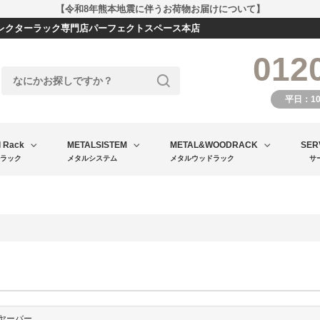
【令和8年熊本地震に伴うお荷物お届けについて】
エレクターラック専門店パーフェクトスペース本店
012
平日：1
l Rack
METALSISTEM
METAL&WOODRACK
SER
ラック
メタルシステム
メタルウッドラック
サ
イヤーバー