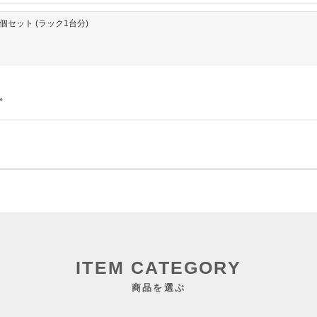
個セット (ラック1台分)
。