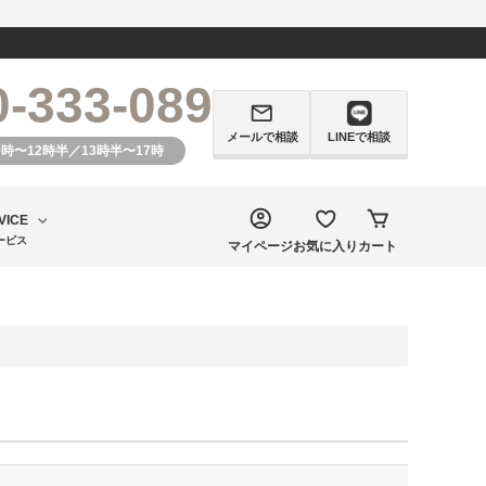
0-333-089
メールで相談
LINEで相談
0時〜12時半／13時半〜17時
VICE
ービス
マイページ
お気に入り
カート