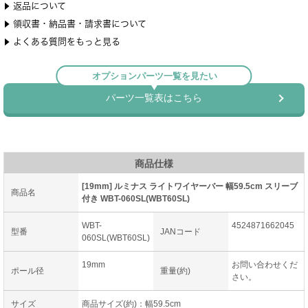
商品仕様
[19mm] ルミナス ライトワイヤーバー 幅59.5cm スリーブ
商品名
付き WBT-060SL(WBT60SL)
WBT-
4524871662045
型番
JANコード
060SL(WBT60SL)
19mm
お問い合わせくだ
ポール径
重量(約)
さい。
サイズ
商品サイズ(約)：幅59.5cm