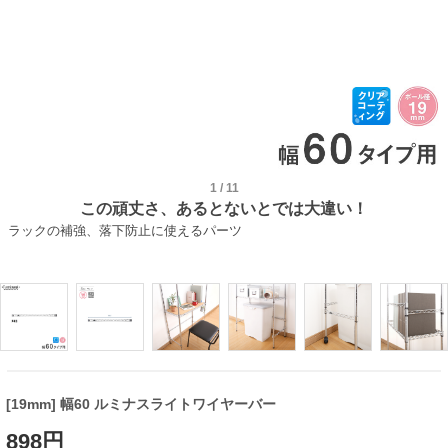
1
/
11
この頑丈さ、あるとないとでは大違い！
ラックの補強、落下防止に使えるパーツ
[19mm] 幅60 ルミナスライトワイヤーバー
898円