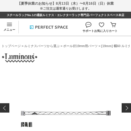
【夏季休業のお知らせ】8月13日（木）〜8月16日（日）休業
※ご注文は通常通りお受けします。
スチールラックNo.1の通販ルミナス・エレクターラック専門店パーフェクトスペース本店
メニュー
サポート
お気に入り
カート
トップページ
>
ルミナスパーツから選ぶ
>
ポール径19mm用パーツ
> [19mm] 幅60 