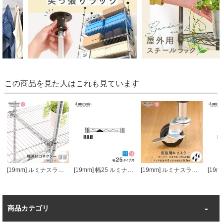
この商品を見た人はこれも見ています
[19mm] ルミナスライト 棚連結コネクター 2個セット
[19mm] 幅25 ルミナスライトワイヤーバー
[19mm] ルミナスライトゴムキャスター4個セット (ストッパー無2個+ストッパー付2個)
商品カテゴリ