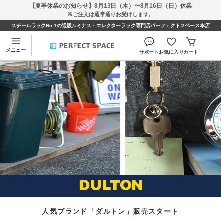
【夏季休業のお知らせ】8月13日（木）〜8月16日（日）休業
※ご注文は通常通りお受けします。
スチールラックNo.1の通販ルミナス・エレクターラック専門店パーフェクトスペース本店
メニュー
サポート
お気に入り
カート
トップページ
> DULTON(ダルトン)