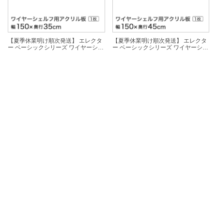
【夏季休業明け順次発送】 エレクタ
【夏季休業明け順次発送】 エレクタ
ー ベーシックシリーズ ワイヤーシェ
ー ベーシックシリーズ ワイヤーシェ
ルフ用アクリル板 2枚1組（幅75×奥
ルフ用アクリル板 2枚1組（幅75×奥
行45）幅150×奥行35cm B1460AB1
行45）幅150×奥行45cm B1860AB1
4,785円
5,775円
パーツ
パーツ
【夏季休業明け順次発送】 エレクタ
ー ベーシックシリーズ ワイヤーシェ
ルフ用アクリル板 2枚1組（幅75×奥
行60）幅150×奥行60cm B2460AB1
6,518円
パーツ