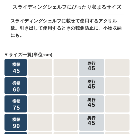
スライディングシェルフにぴったり収まるサイズ
スライディングシェルフに載せて使用するアクリル
板。引き出して使用するときの転倒防止に。小物収納
にも。
▼サイズ一覧(単位:cm)
奥行
横幅
45
45
奥行
横幅
45
60
奥行
横幅
45
75
奥行
横幅
45
90