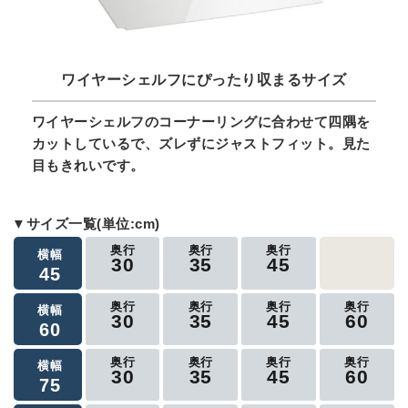
ワイヤーシェルフにぴったり収まるサイズ
ワイヤーシェルフのコーナーリングに合わせて四隅を
カットしているで、ズレずにジャストフィット。見た
目もきれいです。
▼サイズ一覧(単位:cm)
奥行
奥行
奥行
横幅
30
35
45
45
奥行
奥行
奥行
奥行
横幅
30
35
45
60
60
奥行
奥行
奥行
奥行
横幅
30
35
45
60
75