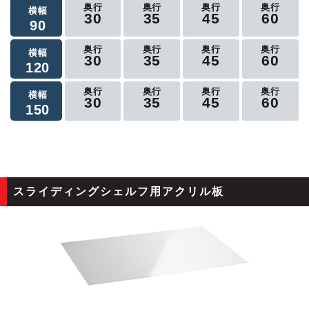
奥行
奥行
奥行
奥行
横幅
30
35
45
60
90
奥行
奥行
奥行
奥行
横幅
30
35
45
60
120
奥行
奥行
奥行
奥行
横幅
30
35
45
60
150
スライディングシェルフ用アクリル板