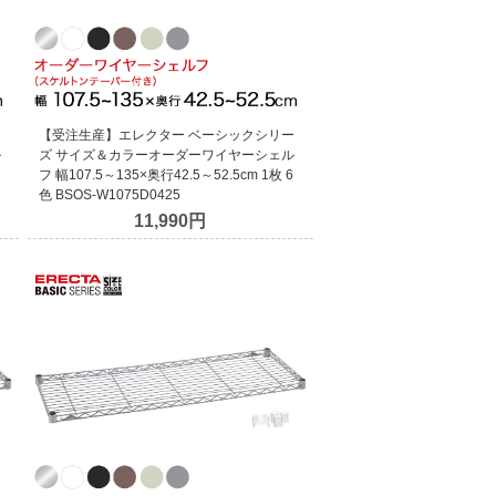
ー
【受注生産】エレクター ベーシックシリー
ル
ズ サイズ＆カラーオーダーワイヤーシェル
フ 幅107.5～135×奥行42.5～52.5cm 1枚 6
色 BSOS-W1075D0425
11,990円