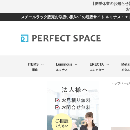
【夏季休業のお知らせ
お
スチールラック販売お取扱い数No.1の通販サイト ルミナス・
ITEMS
Luminous
ERECTA
Meta
用途
ルミナス
エレクター
メタル
トップページ