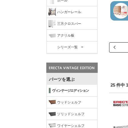
ポール
ハンガーレール
三方クロスバー
アクリル板
シリーズ一覧 >
パーツを選ぶ
25 件中
ヴィンテージエディション
ウッドシェルフ
ソリッドシェルフ
ワイヤーシェルフ