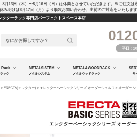
】8月13日（木）〜8月16日（日）は休業とさせていただきます。※ご注文は
休み明けは8月17日（月）より順次お問い合わせ、出荷のご対応をいたしま
エレクターラック専門店パーフェクトスペース本店
012
平日：1
l Rack
METALSISTEM
METAL&WOODRACK
SER
ラック
メタルシステム
メタルウッドラック
サ
>
ERECTA(エレクター)
>
エレクターベーシックシリーズ オーダーシェルフ
> オーダー 
エレクターベーシックシリーズ オーダー