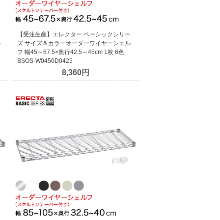
ー
【受注生産】エレクター ベーシックシリー
ル
ズ サイズ＆カラーオーダーワイヤーシェル
フ 幅45～67.5×奥行42.5～45cm 1枚 6色
BSOS-W0450D0425
8,360円