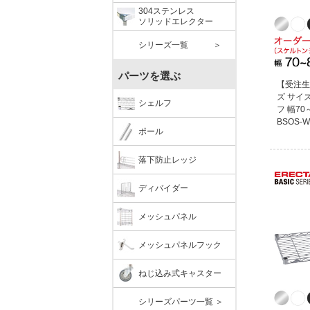
304ステンレス
ソリッドエレクター
シリーズ一覧 ＞
パーツを選ぶ
【受注生
ズ サイ
シェルフ
フ 幅70～
BSOS-W
ポール
落下防止レッジ
ディバイダー
メッシュパネル
メッシュパネルフック
ねじ込み式キャスター
シリーズパーツ一覧 ＞