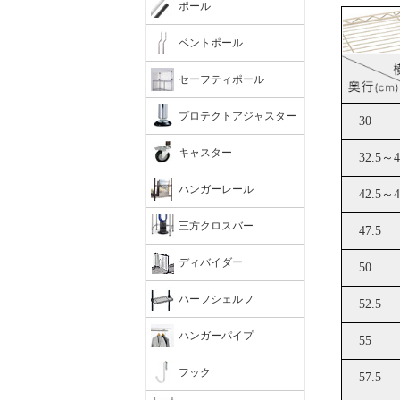
ポール
ベントポール
セーフティポール
プロテクトアジャスター
キャスター
ハンガーレール
三方クロスバー
ディバイダー
ハーフシェルフ
ハンガーパイプ
フック