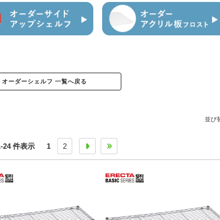
オーダーシェルフ 一覧へ戻る
並び
 1-24 件表示
1
2