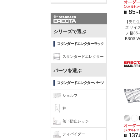
【受注生
ズ サイ
シリーズで選ぶ
フ 幅85～
BSOS-W
スタンダードエレクターラック
スタンダードエレクター
パーツを選ぶ
スタンダードエレクターパーツ
シェルフ
柱
落下防止レッジ
ディバイダー