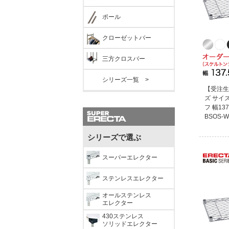
ポール
クローゼットバー
三方クロスバー
シリーズ一覧 >
【受注生
ズ サイ
フ 幅137
BSOS-W
シリーズで選ぶ
スーパーエレクター
ステンレスエレクター
オールステンレス
エレクター
430ステンレス
ソリッドエレクター