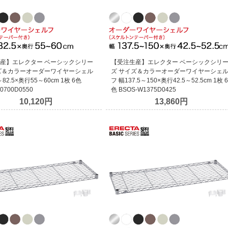
産】エレクター ベーシックシリー
【受注生産】エレクター ベーシックシリ
ズ＆カラーオーダーワイヤーシェル
ズ サイズ＆カラーオーダーワイヤーシェ
82.5×奥行55～60cm 1枚 6色
フ 幅137.5～150×奥行42.5～52.5cm 1枚 6
0700D0550
色 BSOS-W1375D0425
10,120円
13,860円