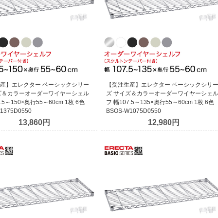
産】エレクター ベーシックシリー
【受注生産】エレクター ベーシックシリ
ズ＆カラーオーダーワイヤーシェル
ズ サイズ＆カラーオーダーワイヤーシェ
.5～150×奥行55～60cm 1枚 6色
フ 幅107.5～135×奥行55～60cm 1枚 6色
1375D0550
BSOS-W1075D0550
13,860円
12,980円