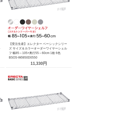
ー
【受注生産】エレクター ベーシックシリー
ル
ズ サイズ＆カラーオーダーワイヤーシェル
フ 幅85～105×奥行55～60cm 1枚 6色
BSOS-W0850D0550
11,330円