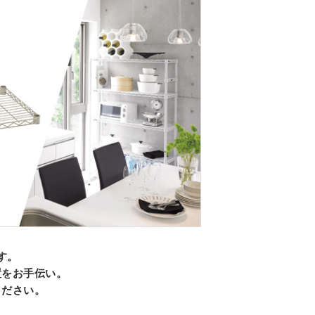
す。
置をお手伝い。
ください。