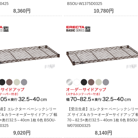
0425
BSOU-W1375D0325
8,360円
10,780円
産】エレクター ベーシックシリー
【受注生産】エレクター ベーシックシリ
ズ＆カラーオーダーサイドアップ 幅
ズ サイズ＆カラーオーダーサイドアップ 
×奥行32.5～40cm 1枚 6色 BSOU-
70～82.5×奥行32.5～40cm 1枚 6色 BSOU
0325
W0700D0325
9,020円
8,140円