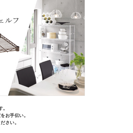
す。
置をお手伝い。
ください。