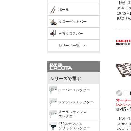
【受注生
ズ サイ
ポール
107.5～
BSOU-W
クローゼットバー
三方クロスバー
シリーズ一覧 >
シリーズで選ぶ
スーパーエレクター
ステンレスエレクター
オールステンレス
エレクター
【受注生
430ステンレス
ズ サイ
ソリッドエレクター
45～67.