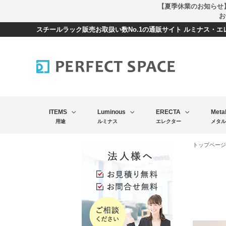
【夏季休業のお知らせ
お
スチールラック販売お取扱い数No.1の通販サイト ルミナス・
ITEMS
Luminous
ERECTA
Meta
用途
ルミナス
エレクター
メタル
トップページ