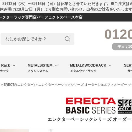
】8月13日（木）〜8月16日（日）は休業とさせていただきます。※ご注文は
休み明けは8月17日（月）より順次お問い合わせ、出荷のご対応をいたしま
エレクターラック専門店パーフェクトスペース本店
012
平日：1
l Rack
METALSISTEM
METAL&WOODRACK
SER
ラック
メタルシステム
メタルウッドラック
サ
>
ERECTA(エレクター)
>
エレクターベーシックシリーズ オーダーシェルフ
> オーダー 
エレクターベーシックシリーズ オーダー