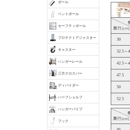
ポール
ベントポール
セーフティポール
プロテクトアジャスター
キャスター
ハンガーレール
三方クロスバー
ディバイダー
ハーフシェルフ
ハンガーパイプ
フック