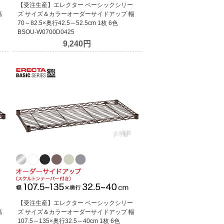
ー
【受注生産】エレクター ベーシックシリー
幅
ズ サイズ＆カラーオーダーサイドアップ 幅
70～82.5×奥行42.5～52.5cm 1枚 6色
BSOU-W0700D0425
9,240円
ー
【受注生産】エレクター ベーシックシリー
幅
ズ サイズ＆カラーオーダーサイドアップ 幅
107.5～135×奥行32.5～40cm 1枚 6色