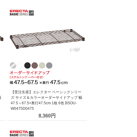
ー
【受注生産】エレクター ベーシックシリー
幅
ズ サイズ＆カラーオーダーサイドアップ 幅
47.5～67.5×奥行47.5cm 1枚 6色 BSOU-
W0475D0475
8,360円