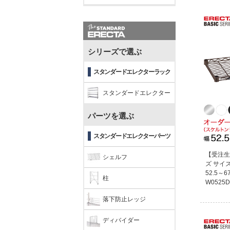
シリーズで選ぶ
スタンダードエレクターラック
スタンダードエレクター
パーツを選ぶ
スタンダードエレクターパーツ
【受注生
シェルフ
ズ サイ
52.5～6
柱
W0525D
落下防止レッジ
ディバイダー