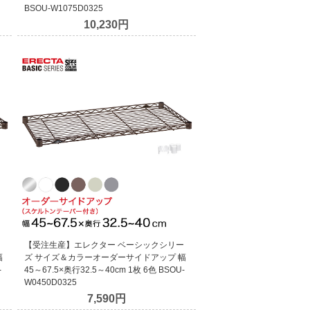
BSOU-W1075D0325
10,230円
ー
【受注生産】エレクター ベーシックシリー
幅
ズ サイズ＆カラーオーダーサイドアップ 幅
-
45～67.5×奥行32.5～40cm 1枚 6色 BSOU-
W0450D0325
7,590円