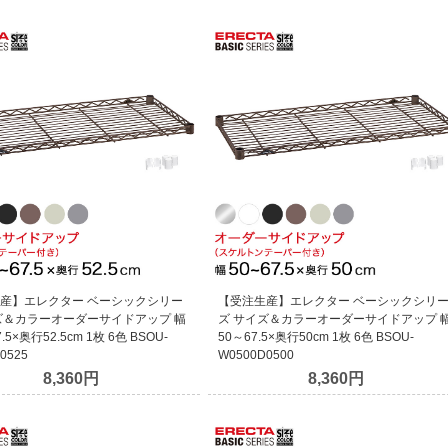
産】エレクター ベーシックシリー
【受注生産】エレクター ベーシックシリ
ズ＆カラーオーダーサイドアップ 幅
ズ サイズ＆カラーオーダーサイドアップ 
7.5×奥行52.5cm 1枚 6色 BSOU-
50～67.5×奥行50cm 1枚 6色 BSOU-
0525
W0500D0500
8,360円
8,360円