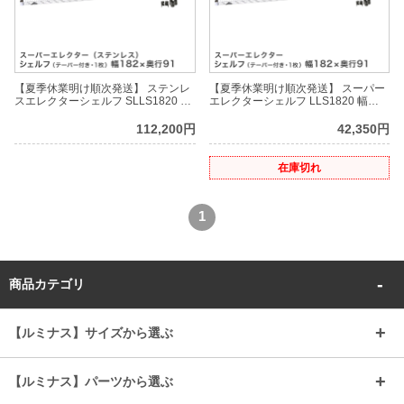
【夏季休業明け順次発送】 ステンレ
【夏季休業明け順次発送】 スーパー
スエレクターシェルフ SLLS1820 幅
エレクターシェルフ LLS1820 幅
182.1x奥行91.9cm
182.1x奥行91.9cm
112,200円
42,350円
在庫切れ
1
商品カテゴリ
【ルミナス】サイズから選ぶ
～幅35
～幅55
【ルミナス】パーツから選ぶ