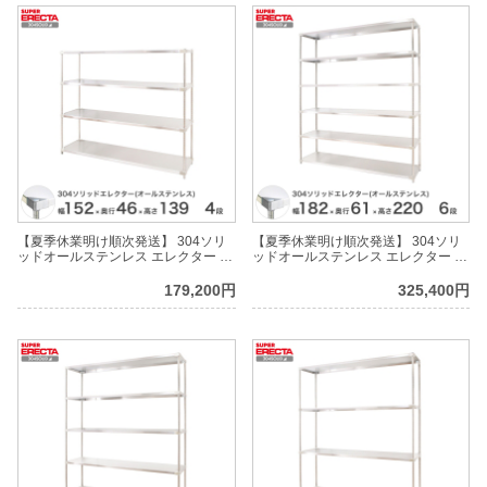
【夏季休業明け順次発送】 304ソリ
【夏季休業明け順次発送】 304ソリ
ッドオールステンレス エレクター シ
ッドオールステンレス エレクター シ
ェルフ ERECTA 幅151.9x奥行
ェルフ ERECTA 幅182.2x奥行
46.1cmx高さ138.4cm PSポール ダイ
61.4cmx高さ219.7cm PSポール ダイ
179,200円
325,400円
カスト・アジャストボルト付 4段
カスト・アジャストボルト付 6段