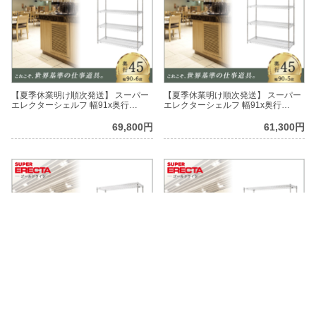
【夏季休業明け順次発送】 スーパー
【夏季休業明け順次発送】 スーパー
エレクターシェルフ 幅91x奥行
エレクターシェルフ 幅91x奥行
46cmx高さ189.2cm Pポール ダイカ
46cmx高さ189.2cm Pポール ダイカ
スト・アジャストボルト付 6段
スト・アジャストボルト付 5段
69,800円
61,300円
【夏季休業明け順次発送】 スーパー
【夏季休業明け順次発送】 スーパー