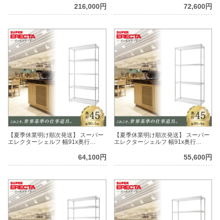
61.4cmx高さ138.4cm PSポール ダイ
スト・アジャストボルト付 6段
216,000円
72,600円
カスト・アジャストボルト付 4段
【夏季休業明け順次発送】 スーパー
【夏季休業明け順次発送】 スーパー
エレクターシェルフ 幅91x奥行
エレクターシェルフ 幅91x奥行
46cmx高さ219.7cm Pポール ダイカ
46cmx高さ219.7cm Pポール ダイカ
スト・アジャストボルト付 5段
スト・アジャストボルト付 4段
64,100円
55,600円