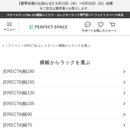
【夏季休業のお知らせ】8月13日（木）〜8月16日（日）休業
※ご注文は通常通りお受けします。
スチールラックNo.1の通販ルミナス・エレクターラック専門店パーフェクトスペース本店
メニュー
サポート
お気に入り
カート
トップページ
>
ERECTA(エレクター)
> 横幅からラックを選ぶ
横幅からラックを選ぶ
[ERECTA]幅180
[ERECTA]幅150
[ERECTA]幅120
[ERECTA]幅105
[ERECTA]幅90
[ERECTA]幅75