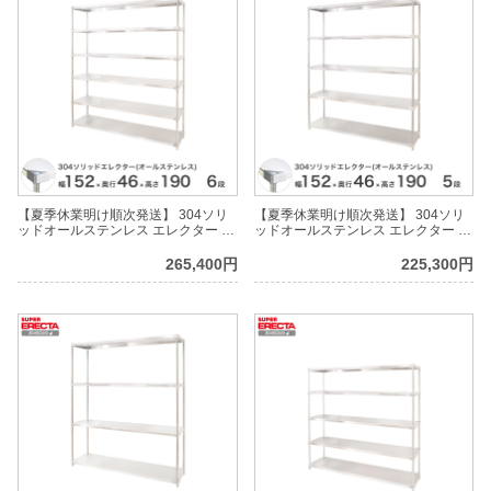
【夏季休業明け順次発送】 304ソリ
【夏季休業明け順次発送】 304ソリ
ッドオールステンレス エレクター シ
ッドオールステンレス エレクター シ
ェルフ ERECTA 幅151.9x奥行
ェルフ ERECTA 幅151.9x奥行
46.1cmx高さ189.2cm PSポール ダイ
46.1cmx高さ189.2cm PSポール ダイ
265,400円
225,300円
カスト・アジャストボルト付 6段
カスト・アジャストボルト付 5段