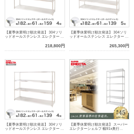
【夏季休業明け順次発送】 304ソリ
【夏季休業明け順次発送】 304ソリ
ッドオールステンレス エレクター シ
ッドオールステンレス エレクター シ
ェルフ ERECTA 幅182.2x奥行
ェルフ ERECTA 幅182.2x奥行
61.4cmx高さ158.7cm PSポール ダイ
61.4cmx高さ138.4cm PSポール ダイ
218,800円
265,300円
カスト・アジャストボルト付 4段
カスト・アジャストボルト付 5段
【夏季休業明け順次発送】 304ソリ
【夏季休業明け順次発送】 スーパー
ッドオールステンレス エレクター シ
エレクターシェルフ 幅91x奥行
ェルフ ERECTA 幅182.2x奥行
46cmx高さ219.7cm Pポール ダイカ