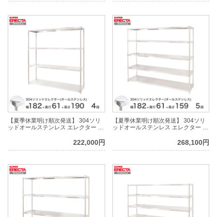
【夏季休業明け順次発送】 304ソリ
【夏季休業明け順次発送】 304ソリ
ッドオールステンレス エレクター シ
ッドオールステンレス エレクター シ
ェルフ ERECTA 幅182.2x奥行
ェルフ ERECTA 幅182.2x奥行
61.4cmx高さ189.2cm PSポール ダイ
61.4cmx高さ158.7cm PSポール ダイ
222,000円
268,100円
カスト・アジャストボルト付 4段
カスト・アジャストボルト付 5段