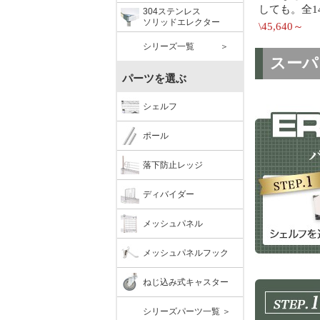
304ステンレス
ソリッドエレクター
シリーズ一覧 ＞
パーツを選ぶ
シェルフ
ポール
落下防止レッジ
ディバイダー
メッシュパネル
メッシュパネルフック
ねじ込み式キャスター
シリーズパーツ一覧 ＞