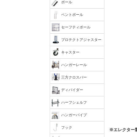
ポール
ベントポール
セーフティポール
プロテクトアジャスター
キャスター
ハンガーレール
三方クロスバー
ディバイダー
ハーフシェルフ
ハンガーパイプ
フック
※エレクター