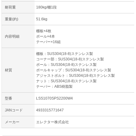
耐荷重
180kg/棚1段
重量(約)
51.6kg
棚板×4枚
内容明細
ポール×4本
テーパー×16組
棚板：SUS304(18-8)ステンレス製
コーナー部：SUS304(18-8)ステンレス製
ポール：SUS304(18-8)ステンレス製
材質
ポールキャップ：SUS304(18-8)ステンレス製
アジャストボルト：SUS304(18-8)ステンレス製
ナット：SUS304(18-8)ステンレス製
テーパー：ABS樹脂製
型番
LSS1070SPS2200W4
JANコード
4933315771647
メーカー
エレクター株式会社