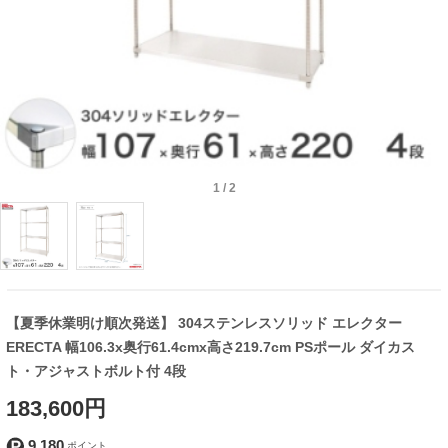
1
/
2
【夏季休業明け順次発送】 304ステンレスソリッド エレクター
ERECTA 幅106.3x奥行61.4cmx高さ219.7cm PSポール ダイカス
ト・アジャストボルト付 4段
183,600円
9,180