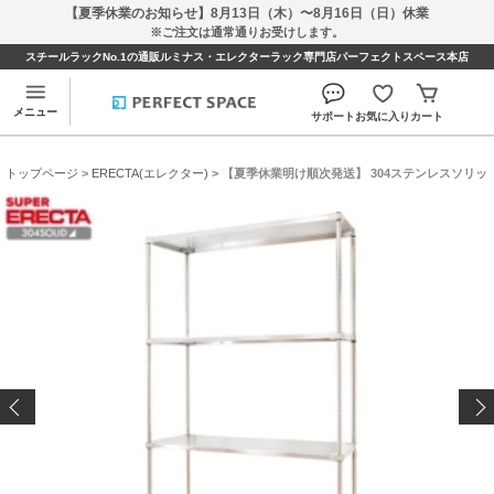
【夏季休業のお知らせ】8月13日（木）〜8月16日（日）休業
※ご注文は通常通りお受けします。
スチールラックNo.1の通販ルミナス・エレクターラック専門店パーフェクトスペース本店
メニュー
サポート
お気に入り
カート
トップページ
>
ERECTA(エレクター)
> 【夏季休業明け順次発送】 304ステンレスソリッド エレ