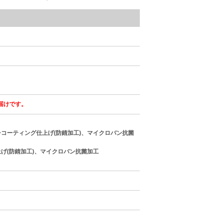
届けです。
コーティング仕上げ(防錆加工)、マイクロバン抗菌
げ(防錆加工)、マイクロバン抗菌加工