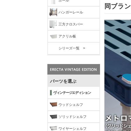
ポール
同ブラン
ハンガーレール
三方クロスバー
アクリル板
シリーズ一覧 >
パーツを選ぶ
ヴィンテージエディション
ウッドシェルフ
ソリッドシェルフ
ワイヤーシェルフ