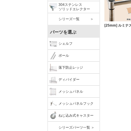
304ステンレス
ソリッドエレクター
シリーズ一覧 ＞
パーツを選ぶ
シェルフ
ポール
落下防止レッジ
ディバイダー
メッシュパネル
メッシュパネルフック
ねじ込み式キャスター
シリーズパーツ一覧 ＞