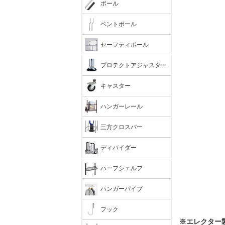
ポール
ベントポール
セーフティポール
プロテクトアジャスター
キャスター
ハンガーレール
三方クロスバー
ディバイダー
ハーフシェルフ
ハンガーパイプ
フック
※エレクター