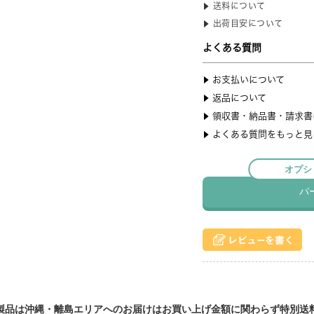
製品は沖縄・離島エリアへのお届けはお買い上げ金額に関わらず特別送