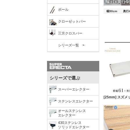
ポール
幅90cm
奥行4
クローゼットバー
三方クロスバー
シリーズ一覧 >
シリーズで選ぶ
スーパーエレクター
ステンレスエレクター
オールステンレス
エレクター
430ステンレス
ソリッドエレクター