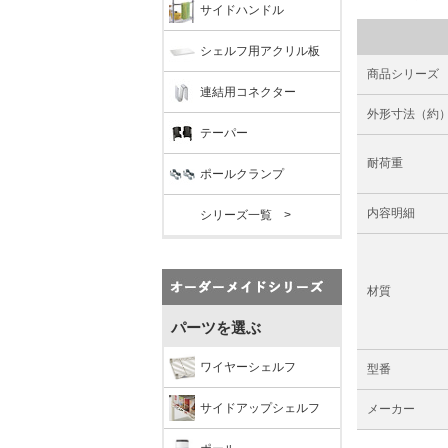
サイドハンドル
シェルフ用アクリル板
商品シリーズ
連結用コネクター
外形寸法（約
テーパー
耐荷重
ポールクランプ
内容明細
シリーズ一覧 >
材質
パーツを選ぶ
ワイヤーシェルフ
型番
サイドアップシェルフ
メーカー