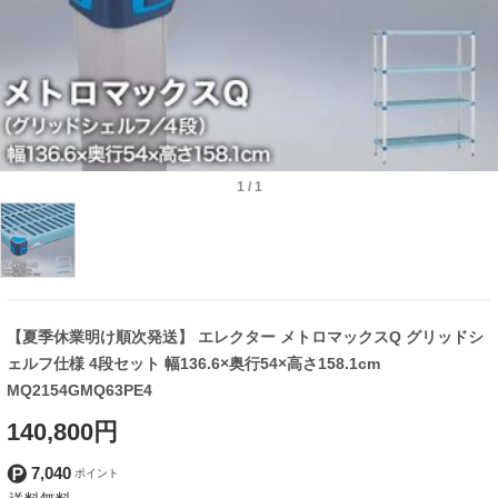
1
/
1
【夏季休業明け順次発送】 エレクター メトロマックスQ グリッドシ
ェルフ仕様 4段セット 幅136.6×奥行54×高さ158.1cm
MQ2154GMQ63PE4
140,800円
7,040