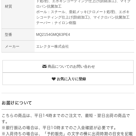
ト処理)、エポキシコーティング仕上げ(防錆加工)、マイク
材質
ロバン抗菌加工
ポール：スチール、亜鉛メッキ(クロメート処理)、エポキ
シコーティング仕上げ(防錆加工)、マイクロバン抗菌加工
テーパー：ナイロン樹脂
型番
MQ2154GMQ63PE4
メーカー
エレクター株式会社
商品についてのお問い合わせ
お気に入りに登録