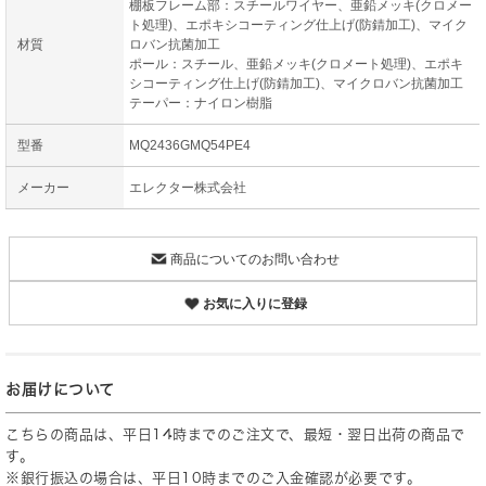
棚板フレーム部：スチールワイヤー、亜鉛メッキ(クロメー
ト処理)、エポキシコーティング仕上げ(防錆加工)、マイク
材質
ロバン抗菌加工
ポール：スチール、亜鉛メッキ(クロメート処理)、エポキ
シコーティング仕上げ(防錆加工)、マイクロバン抗菌加工
テーパー：ナイロン樹脂
型番
MQ2436GMQ54PE4
メーカー
エレクター株式会社
商品についてのお問い合わせ
お気に入りに登録