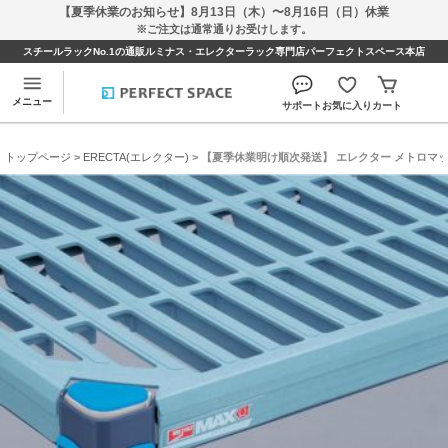
【夏季休業のお知らせ】8月13日（木）〜8月16日（日）休業
※ご注文は通常通りお受けします。
スチールラックNo.1の通販ルミナス・エレクターラック専門店パーフェクトスペース本店
メニュー
サポート
お気に入り
カート
トップページ
>
ERECTA(エレクター)
> 【夏季休業明け順次発送】 エレクター メトロマックスQ