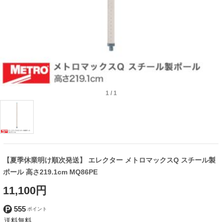
1
/
1
【夏季休業明け順次発送】 エレクター メトロマックスQ スチール製
ポール 高さ219.1cm MQ86PE
11,100円
555