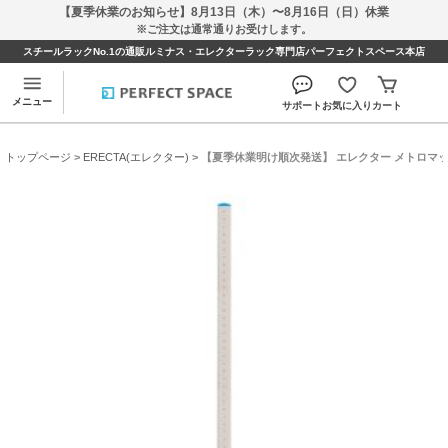
【夏季休業のお知らせ】8月13日（木）〜8月16日（日）休業
※ご注文は通常通りお受けします。
スチールラックNo.1の通販ルミナス・エレクターラック専門店パーフェクトスペース本店
メニュー
サポート
お気に入り
カート
トップページ
>
ERECTA(エレクター)
> 【夏季休業明け順次発送】 エレクター メトロマックス