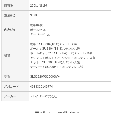
耐荷重
250kg/棚1段
重量(約)
34.8kg
棚板×4枚
内容明細
ポール×4本
テーパー×16組
棚板：SUS304(18-8)ステンレス製
ポール：SUS304(18-8)ステンレス製
ポールキャップ：SUS304(18-8)ステンレス製
材質
アジャストボルト：SUS304(18-8)ステンレス製
ナット：SUS304(18-8)ステンレス製
テーパー：SUS304(18-8)ステンレス製
型番
SLS1220PS1900SW4
JANコード
4933315149774
メーカー
エレクター株式会社
商品についてのお問い合わせ