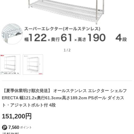
1
/
2
【夏季休業明け順次発送】 オールステンレス エレクター シェルフ
ERECTA 幅121.2x奥行61.3cmx高さ189.2cm PSポール ダイカス
ト・アジャストボルト付 4段
151,200円
7,560